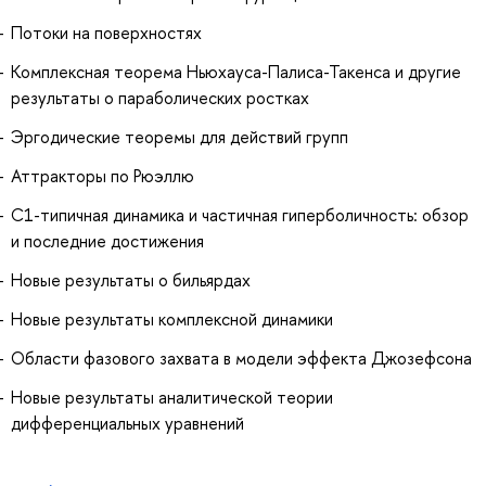
Потоки на поверхностях
Комплексная теорема Ньюхауса-Палиса-Такенса и другие
результаты о параболических ростках
Эргодические теоремы для действий групп
Аттракторы по Рюэллю
C1-типичная динамика и частичная гиперболичность: обзор
и последние достижения
Новые результаты о бильярдах
Новые результаты комплексной динамики
Области фазового захвата в модели эффекта Джозефсона
Новые результаты аналитической теории
дифференциальных уравнений