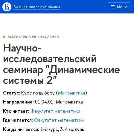
Высшая школа экономики
Меню
МАГИСТРАТУРА 2024/2025
Научно-
исследовательский
семинар "Динамические
системы 2"
Статус:
Курс по выбору (
Математика
)
Направление:
01.04.01. Математика
Кто читает:
Факультет математики
Где читается:
Факультет математики
Когда читается:
1-й курс, 3, 4 модуль