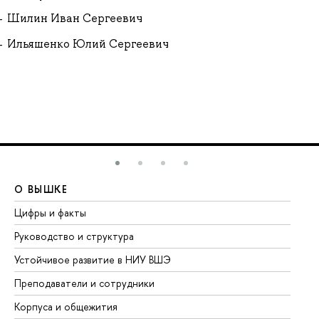
Шилин Иван Сергеевич
Ильяшенко Юлий Сергеевич
О ВЫШКЕ
О
Цифры и факты
Ли
Руководство и структура
До
Устойчивое развитие в НИУ ВШЭ
Ол
Преподаватели и сотрудники
Пр
Корпуса и общежития
Вы