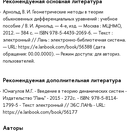
Рекомендуемая основная литература
Арнольд, В. И. Геометрические методы в теории
обыкновенных дифференциальных уравнений : учебное
пособие / В. И. Арнольд. — 4-е, изд. — Москва : МЦНМО,
2012. — 384 с. — ISBN 978-5-4439-2069-6. — Текст :
электронный // Лань : электронно-библиотечная система.
— URL: https://e.lanbook.com/book/56388 (дата
обращения: 00.00.0000). — Режим доступа: для авториз.
пользователей.
Рекомендуемая дополнительная литература
Юмагулов М.Г. - Введение в теорию динамических систем -
Издательство "Лань" - 2015 - 272с. - ISBN: 978-5-8114-
1799-5 - Текст электронный // ЭБС ЛАНЬ - URL:
https://e.lanbook.com/book/56177
Авторы