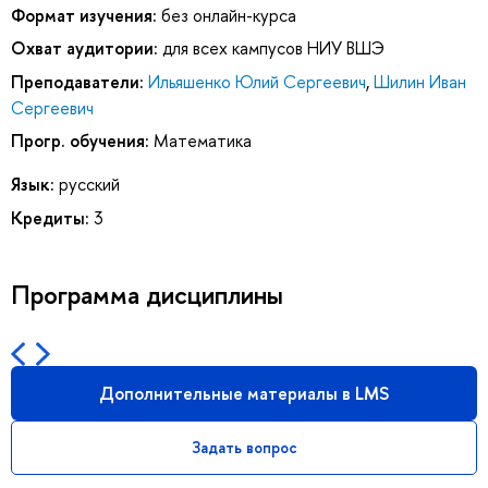
Формат изучения:
без онлайн-курса
Охват аудитории:
для всех кампусов НИУ ВШЭ
Преподаватели:
Ильяшенко Юлий Сергеевич
,
Шилин Иван
Сергеевич
Прогр. обучения:
Математика
Язык:
русский
Кредиты:
3
Программа дисциплины
Дополнительные материалы в LMS
Задать вопрос