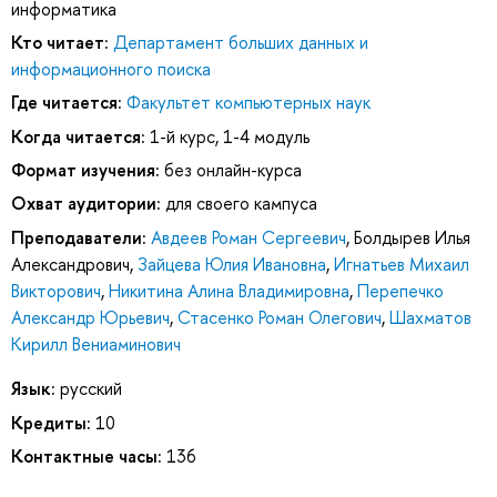
информатика
Кто читает:
Департамент больших данных и
информационного поиска
Где читается:
Факультет компьютерных наук
Когда читается:
1-й курс, 1-4 модуль
Формат изучения:
без онлайн-курса
Охват аудитории:
для своего кампуса
Преподаватели:
Авдеев Роман Сергеевич
,
Болдырев Илья
Александрович
,
Зайцева Юлия Ивановна
,
Игнатьев Михаил
Викторович
,
Никитина Алина Владимировна
,
Перепечко
Александр Юрьевич
,
Стасенко Роман Олегович
,
Шахматов
Кирилл Вениаминович
Язык:
русский
Кредиты:
10
Контактные часы:
136