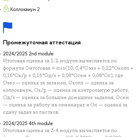
Коллоквиум 2
Промежуточная аттестация
2024/2025 2nd module
Итоговая оценка за 1-2 модули вычисляется по
формуле Oитоговая = min(10; 0,4*Oэкз + 0,22*Oколл +
0,16*Oк/р + 0,16*Oд/з + 0,08*Oсем + 0,08*Oл), где
Oэкз — оценка за экзамен, Oколл — оценка за
коллоквиум, Oк/р — оценка за контрольную работу,
Oд/з — оценка за большие домашние задания, Oсем
— оценка за работу на семинарах и Oл — оценка за
сдачу задач из листков.
2024/2025 4th module
Итоговая оценка за 3-4 модули вычисляется по