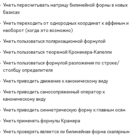
Уметь пересчитывать матрицу билинейной формы в новых
базисах
Уметь переходить от однородных координат к аффиным и
наоборот (когда это возможно)
Уметь пользоваться поляризационной формулой
Уметь пользоваться теоремой Кронекера-Капелли
Уметь пользоваться формулой разложения по строке/
столбцу определителя
Уметь приводить движение к каноническому виду
Уметь приводить самосопряженный оператор к
каноническому виду
Уметь приводить симметрическую форму к главным осям
Уметь применять формулы Крамера
Уметь проверять является ли билинейная форма скалярным