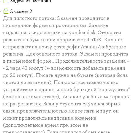
Задачи из листков 1
Экзамен 2
Для пилотного потока: Экзамен проводится в
письменной форме с прокторингом. Задания
выдаются в виде ссылки на yandex disk. Студенты
решают на бумаге или оформляют в LaTeX. В конце
отправляют на почту фотографии/сканы/набранные
решения. Для основного потока: Экзамен проводится
в письменной форме.. Продолжительность экзамена -
- 2 часа 40 минут (+ возможность добавить времени
до 20 минут). Писать нужно на бумаге (которая была
чистой до экзамена). Пользоваться можно только
устройством с единственной функцией "калькулятор"
(можно на компьютере), никакие учебные материалы
не разрешаются. Если у студента случился обрыв
связи продолжительностью менее пяти минут, он
может продолжить написание экзамена
(дополнительное время при этом не
предоставляется). Если случился обрыв связи