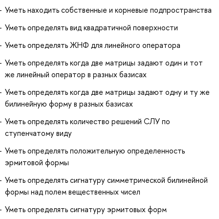
Уметь находить собственные и корневые подпространства
Уметь определять вид квадратичной поверхности
Уметь определять ЖНФ для линейного оператора
Уметь определять когда две матрицы задают один и тот
же линейный оператор в разных базисах
Уметь определять когда две матрицы задают одну и ту же
билинейную форму в разных базисах
Уметь определять количество решений СЛУ по
ступенчатому виду
Уметь определять положительную определенность
эрмитовой формы
Уметь определять сигнатуру симметрической билинейной
формы над полем вещественных чисел
Уметь определять сигнатуру эрмитовых форм