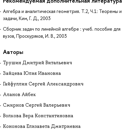
Рекомендуемая дополнительная литература
Алгебра и аналитическая геометрия. Т.2, Ч.1: Теоремы и
задачи, Ким, Г. Д., 2003
Сборник задач по линейной алгебре : учеб. пособие для
вузов, Проскуряков, И. В., 2003
Авторы
Трушин Дмитрий Витальевич
Зайцева Юлия Ивановна
Гайфуллин Сергей Александрович
Аланов Айбек
Смирнов Сергей Валерьевич
Волкова Вера Константиновна
Кононова Елизавета Дмитриевна