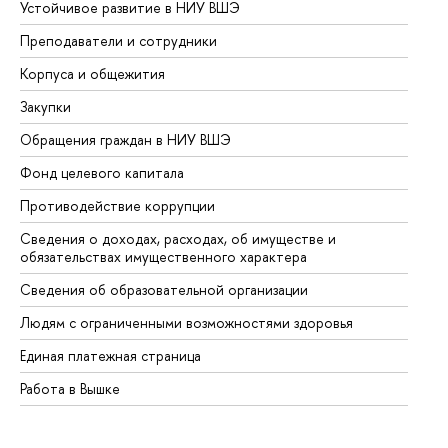
Устойчивое развитие в НИУ ВШЭ
Ол
Преподаватели и сотрудники
Пр
Корпуса и общежития
Вы
Закупки
Пр
Обращения граждан в НИУ ВШЭ
Ас
Фонд целевого капитала
До
Противодействие коррупции
Це
Сведения о доходах, расходах, об имуществе и
Би
обязательствах имущественного характера
Об
Сведения об образовательной организации
Об
Людям с ограниченными возможностями здоровья
Единая платежная страница
Работа в Вышке