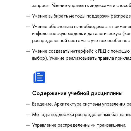
запросы. Умение управлять индексами и спосо
Умение выбирать методы поддержки распреде
Умение обосновывать необходимость применен
инфологическую модель и даталогическую (ко
распределенной системы с учетом особеннос
Умение создавать интерфейс к РБД с помощью 
выбор). Умение реализовывать правила прикл
Содержание учебной дисциплины
Введение. Архитектура системы управления р
Методы поддержки распределенных баз данн
Управление распределенными транзакциями.