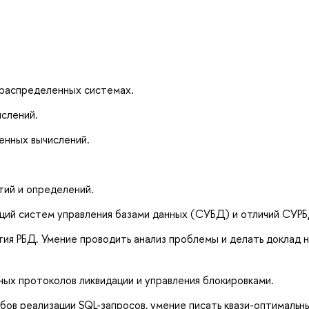
 распределенных системах.
слений.
енных вычислений.
тий и определений.
ций систем управления базами данных (СУБД) и отличий СУРБ
тия РБД. Умение проводить анализ проблемы и делать доклад 
ных протоколов ликвидации и управления блокировками.
обов реализации SQL-запросов, умение писать квази-оптимальн