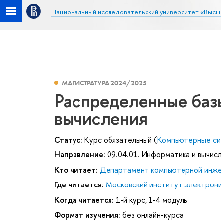
Национальный исследовательский университет «Высш
МАГИСТРАТУРА 2024/2025
Распределенные баз
вычисления
Статус:
Курс обязательный (
Компьютерные си
Направление:
09.04.01. Информатика и вычис
Кто читает:
Департамент компьютерной инж
Где читается:
Московский институт электроник
Когда читается:
1-й курс, 1-4 модуль
Формат изучения:
без онлайн-курса