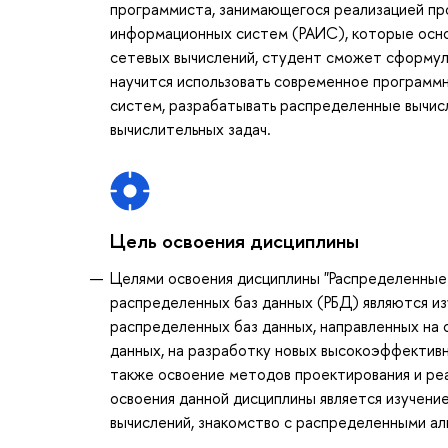
программиста, занимающегося реализацией пр
информационных систем (РАИС), которые основ
сетевых вычислений, студент сможет сформул
научится использовать современное программ
систем, разрабатывать распределенные вычис
вычислительных задач.
Цель освоения дисциплины
Целями освоения дисциплины "Распределенные 
распределенных баз данных (РБД) являются изу
распределенных баз данных, направленных на 
данных, на разработку новых высокоэффектив
также освоение методов проектирования и реа
освоения данной дисциплины является изучен
вычислений, знакомство с распределенными а