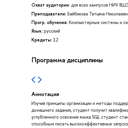
Охват аудитории:
для всех кампусов НИУ ВШ
Преподаватели:
Байбикова Татьяна Николаевн
Прогр. обучения:
Компьютерные системы и с
Язык:
русский
Кредиты:
12
Программа дисциплины
Аннотация
Изучив принципы организации и методы поддер
домашнего задания, студент получит квалифик
углубленного освоения языка SQL студент ста
способным писать высокоэффективные запросы 