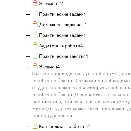
Экзамен_2
Практические задания
Домашнее_задание_1
Практические задания
Аудиторная работа4
Практические занятия4
Экзамен4
Экзамен проводится в устной форме (опр
meet.miem.hse.ru. К экзамену необходим
студента должен удовлетворять требован
meet.miem.hse.ru. Для участия в экзамен
расписанию, при ответе включить камеру
минут) студенту может быть предложен д
процедуре сдачи.
Контрольная_работа_2