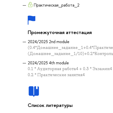
Практическая_работа_2
Промежуточная аттестация
2024/2025 2nd module
(0.4*Домашнее_задание_1+0.4*Практич
(Домашнее_задание_1/10)+0.2*Контрол
2024/2025 4th module
0.1 * Аудиторная работа4 + 0.3 * Экзамен4
0.2 * Практические занятия4
Список литературы