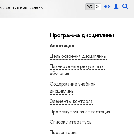
х и сетевые вычисления
РУС
EN
Программа дисциплины
Аннотация
Цель освоения дисциплины
Планируемые результаты
обучения
Содержание учебной
дисциплины
Элементы контроля
Промежуточная аттестация
Список литературы
Презентации