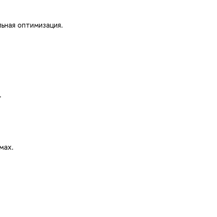
ьная оптимизация.
.
мах.