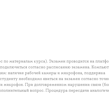
ос по материалам курса). Экзамен проводится на платф
о подключиться согласно расписанию экзамена. Компью
иям: наличие рабочей камеры и микрофона, поддержка
е студенту необходимо явиться на экзамен согласно точ
 и микрофон. При долговременном нарушении связи (бо
ополнительный вопрос. Процедура пересдачи аналогич