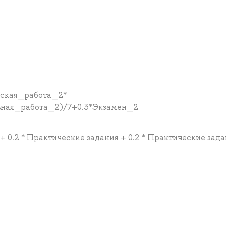
еская_работа_2*
ьная_работа_2)/7+0.3*Экзамен_2
 + 0.2 * Практические задания + 0.2 * Практические зад