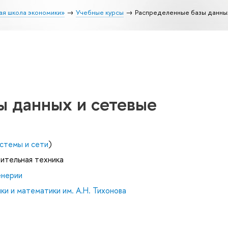
ая школа экономики»
Учебные курсы
Распределенные базы данны
ы данных и сетевые
стемы и сети
)
лительная техника
енерии
и и математики им. А.Н. Тихонова