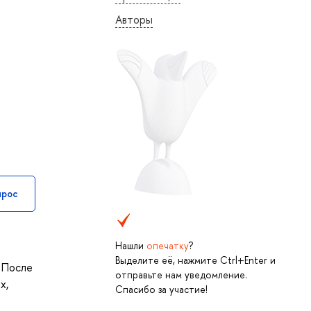
Авторы
прос
Нашли
опечатку
?
Выделите её, нажмите Ctrl+Enter и
 После
отправьте нам уведомление.
х,
Спасибо за участие!