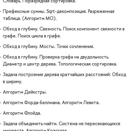
Словарь. Поразрядная сортировка.
Префексные суммы. Sqrt-декомпозиция. Разреженная
таблица. (Алгоритм МО).
Обход в глубину. Связность. Поиск компонент связности в
графе. Поиск цикла в графе.
Обход в глубину. Мосты. Точки сочленения.
Обход в глубину. Проверка графа на двудольность.
Диаметр и центр дерева. Топологическая сортировка.
Задача построения дерева кратчайших расстояний: Обход
в ширину.
Алгоритм Дейкстры.
Алгоритм Форда-Беллмана. Алгоритм Левита.
Алгоритм Флойда.
Задача объединить-найти. Система не пересекающихся
множеств. Алгоритм Краскала.