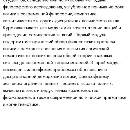
философского исследования, углубленное понимание роли
логики в современной философии, семиотике,
когнитивистике и других дисциплинах логического цикла.
Курс охватывает два модуля и включает чтение лекций и
проведение семинарских занятий. Первый модуль
содержит исторический обзор философских проблем
логики в рамках становления и развития логической
семантики от возникновения общей теории знаковых
систем до современной теории моделей. Второй модуль
посвящен философским проблемам обоснования и
дисциплинарной демаркации логики, философскому
значению ограничительных теорем о выразительных,
вычислительных и дедуктивных возможностях
формализмов, а также современной логической прагматике
и когнитивистике.