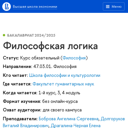
Высшая школа экономики
Меню
БАКАЛАВРИАТ 2024/2025
Философская логика
Статус:
Курс обязательный (
Философия
)
Направление:
47.03.01. Философия
Кто читает:
Школа философии и культурологии
Где читается:
Факультет гуманитарных наук
Когда читается:
1-й курс, 3, 4 модуль
Формат изучения:
без онлайн-курса
Охват аудитории:
для своего кампуса
Преподаватели:
Боброва Ангелина Сергеевна
,
Долгоруков
Виталий Владимирович
,
Драгалина-Черная Елена