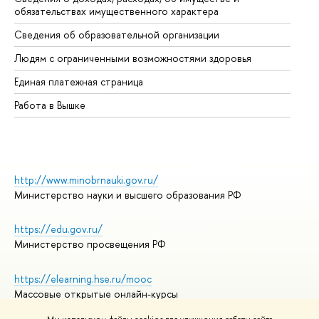
обязательствах имущественного характера
Об
Сведения об образовательной организации
Об
Людям с ограниченными возможностями здоровья
Единая платежная страница
Работа в Вышке
http://www.minobrnauki.gov.ru/
Министерство науки и высшего образования РФ
https://edu.gov.ru/
Министерство просвещения РФ
https://elearning.hse.ru/mooc
Массовые открытые онлайн-курсы