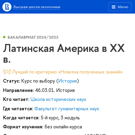
Высшая школа экономики
Меню
БАКАЛАВРИАТ 2024/2025
Латинская Америка в ХХ
в.
Лучший по критерию «Новизна полученных знаний»
Статус:
Курс по выбору (
История
)
Направление:
46.03.01. История
Кто читает:
Школа исторических наук
Где читается:
Факультет гуманитарных наук
Когда читается:
5-й курс, 3 модуль
Формат изучения:
без онлайн-курса