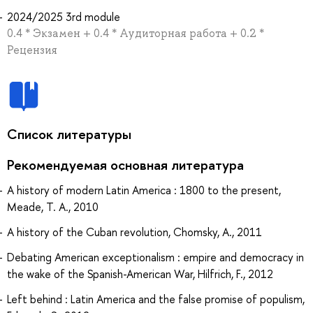
2024/2025 3rd module
0.4 * Экзамен + 0.4 * Аудиторная работа + 0.2 *
Рецензия
Список литературы
Рекомендуемая основная литература
A history of modern Latin America : 1800 to the present,
Meade, T. A., 2010
A history of the Cuban revolution, Chomsky, A., 2011
Debating American exceptionalism : empire and democracy in
the wake of the Spanish-American War, Hilfrich, F., 2012
Left behind : Latin America and the false promise of populism,