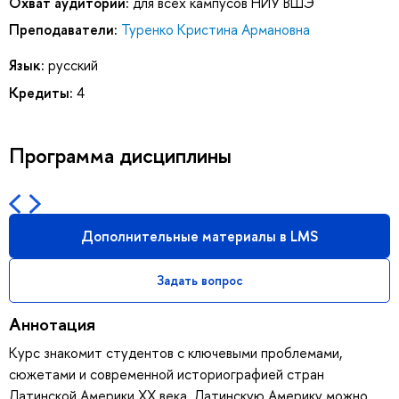
Охват аудитории:
для всех кампусов НИУ ВШЭ
Преподаватели:
Туренко Кристина Армановна
Язык:
русский
Кредиты:
4
Программа дисциплины
Дополнительные материалы в LMS
Задать вопрос
Аннотация
Курс знакомит студентов с ключевыми проблемами,
сюжетами и современной историографией стран
Латинской Америки XX века. Латинскую Америку можно