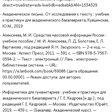
direct=true&site=eds-live&db=edsebk&AN=1534329
Академическое письмо. От исследования к тексту : учебник
и практикум для академического бакалавриата, Кувшинская,
Ю.М., 2019
Алексеева, М. И. Средства массовой информации России :
учебное пособие / М. И. Алексеева, Л. Д. Болотова, Е. Л.
Вартанова , под редакцией Я. Н. Засурского. — 2-е изд. —
Москва : Аспект Пресс, 2011. — 391 с. — ISBN 978-5-7567-
0594-2. — Текст : электронный // Лань : электронно-
библиотечная система. — URL:
https://e.lanbook.com/book/69086 (дата обращения:
00.00.0000). — Режим доступа: для авториз.
пользователей.
Информатика для гуманитариев : учебник и практикум для
академического бакалавриата / Г. Е. Кедрова [и др.] ; под
редакцией Г. Е. Кедровой. — Москва : Издательство Юрайт,
2019. — 439 с. — (Бакалавр. Академический курс). —