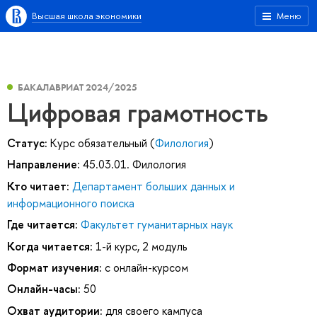
Высшая школа экономики
Меню
БАКАЛАВРИАТ 2024/2025
Цифровая грамотность
Статус:
Курс обязательный (
Филология
)
Направление:
45.03.01. Филология
Кто читает:
Департамент больших данных и
информационного поиска
Где читается:
Факультет гуманитарных наук
Когда читается:
1-й курс, 2 модуль
Формат изучения:
с онлайн-курсом
Онлайн-часы:
50
Охват аудитории:
для своего кампуса