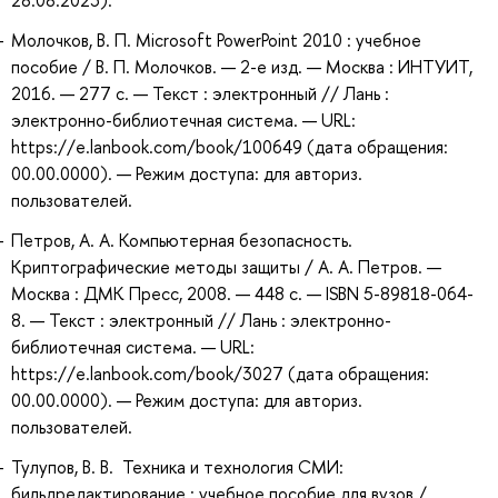
28.08.2023).
Молочков, В. П. Microsoft PowerPoint 2010 : учебное
пособие / В. П. Молочков. — 2-е изд. — Москва : ИНТУИТ,
2016. — 277 с. — Текст : электронный // Лань :
электронно-библиотечная система. — URL:
https://e.lanbook.com/book/100649 (дата обращения:
00.00.0000). — Режим доступа: для авториз.
пользователей.
Петров, А. А. Компьютерная безопасность.
Криптографические методы защиты / А. А. Петров. —
Москва : ДМК Пресс, 2008. — 448 с. — ISBN 5-89818-064-
8. — Текст : электронный // Лань : электронно-
библиотечная система. — URL:
https://e.lanbook.com/book/3027 (дата обращения:
00.00.0000). — Режим доступа: для авториз.
пользователей.
Тулупов, В. В. Техника и технология СМИ:
бильдредактирование : учебное пособие для вузов /