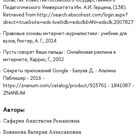
Педагогического Университета Им. А.И. Герцена, (138).
Retrieved from http://search.ebscohost.com/login.aspx?
direct=true&site=eds-live&db=edsclk&AN=edsclk.2007827
Правовые основы интернет-журналистики : учебник для
вузов, Рихтер, А. Г., 2014
Пусть говорят Ваши пальцы : Онлайновая реклама в
интернете, Харрис, Г., 2002
Секреты приложений Google - Балуев Д. - Альпина
Паблишер - 2016 -
https://znanium.com/catalog/product/923761 - 1841087 -
ZNANIUM
Авторы
Сафарян Анастасия Романовна
Боженова Валерия Алексановна