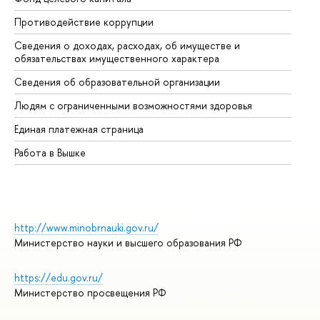
Противодействие коррупции
Це
Сведения о доходах, расходах, об имуществе и
Би
обязательствах имущественного характера
Об
Сведения об образовательной организации
Об
Людям с ограниченными возможностями здоровья
Единая платежная страница
Работа в Вышке
http://www.minobrnauki.gov.ru/
Министерство науки и высшего образования РФ
https://edu.gov.ru/
Министерство просвещения РФ