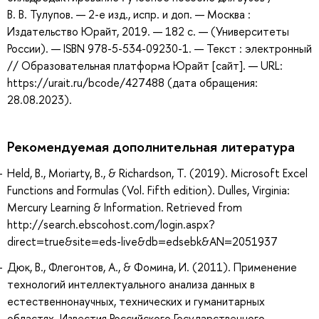
В. В. Тулупов. — 2-е изд., испр. и доп. — Москва :
Издательство Юрайт, 2019. — 182 с. — (Университеты
России). — ISBN 978-5-534-09230-1. — Текст : электронный
// Образовательная платформа Юрайт [сайт]. — URL:
https://urait.ru/bcode/427488 (дата обращения:
28.08.2023).
Рекомендуемая дополнительная литература
Held, B., Moriarty, B., & Richardson, T. (2019). Microsoft Excel
Functions and Formulas (Vol. Fifth edition). Dulles, Virginia:
Mercury Learning & Information. Retrieved from
http://search.ebscohost.com/login.aspx?
direct=true&site=eds-live&db=edsebk&AN=2051937
Дюк, В., Флегонтов, А., & Фомина, И. (2011). Применение
технологий интеллектуального анализа данных в
естественнонаучных, технических и гуманитарных
областях. Известия Российского Государственного