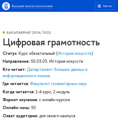
Высшая школа экономики
Меню
БАКАЛАВРИАТ 2024/2025
Цифровая грамотность
Статус:
Курс обязательный (
История искусств
)
Направление:
50.03.03. История искусств
Кто читает:
Департамент больших данных и
информационного поиска
Где читается:
Факультет гуманитарных наук
Когда читается:
1-й курс, 2 модуль
Формат изучения:
с онлайн-курсом
Онлайн-часы:
50
Охват аудитории:
для своего кампуса