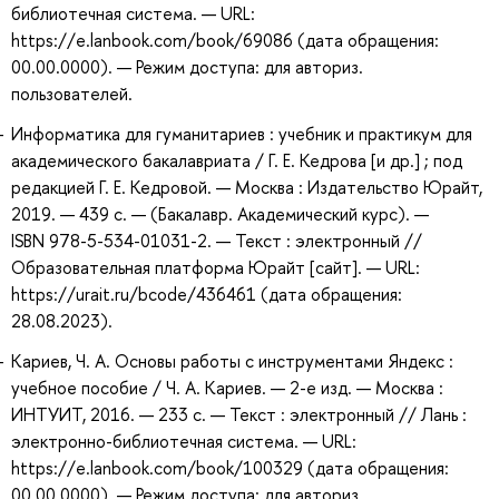
библиотечная система. — URL:
https://e.lanbook.com/book/69086 (дата обращения:
00.00.0000). — Режим доступа: для авториз.
пользователей.
Информатика для гуманитариев : учебник и практикум для
академического бакалавриата / Г. Е. Кедрова [и др.] ; под
редакцией Г. Е. Кедровой. — Москва : Издательство Юрайт,
2019. — 439 с. — (Бакалавр. Академический курс). —
ISBN 978-5-534-01031-2. — Текст : электронный //
Образовательная платформа Юрайт [сайт]. — URL:
https://urait.ru/bcode/436461 (дата обращения:
28.08.2023).
Кариев, Ч. А. Основы работы с инструментами Яндекс :
учебное пособие / Ч. А. Кариев. — 2-е изд. — Москва :
ИНТУИТ, 2016. — 233 с. — Текст : электронный // Лань :
электронно-библиотечная система. — URL:
https://e.lanbook.com/book/100329 (дата обращения:
00.00.0000). — Режим доступа: для авториз.