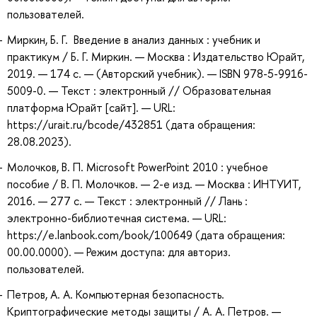
пользователей.
Миркин, Б. Г. Введение в анализ данных : учебник и
практикум / Б. Г. Миркин. — Москва : Издательство Юрайт,
2019. — 174 с. — (Авторский учебник). — ISBN 978-5-9916-
5009-0. — Текст : электронный // Образовательная
платформа Юрайт [сайт]. — URL:
https://urait.ru/bcode/432851 (дата обращения:
28.08.2023).
Молочков, В. П. Microsoft PowerPoint 2010 : учебное
пособие / В. П. Молочков. — 2-е изд. — Москва : ИНТУИТ,
2016. — 277 с. — Текст : электронный // Лань :
электронно-библиотечная система. — URL:
https://e.lanbook.com/book/100649 (дата обращения:
00.00.0000). — Режим доступа: для авториз.
пользователей.
Петров, А. А. Компьютерная безопасность.
Криптографические методы защиты / А. А. Петров. —