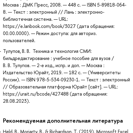
Москва : ДМК Пресс, 2008. — 448 с. — ISBN 5-89818-064-
8. — Текст : электронный // Лань : электронно-
библиотечная система. — URL:
https://e.lanbook.com/book/3027 (дата обращения:
00.00.0000). — Режим доступа: для авториз.
пользователей.
Тулупов, В. В. Техника и технология СМИ:
бильдредактирование : учебное пособие для вузов /
В. В. Тулупов. — 2-е изд., испр. и доп. — Москва :
Издательство Юрайт, 2019. — 182 с. — (Университеты
России). — ISBN 978-5-534-09230-1. — Текст : электронный
// Образовательная платформа Юрайт [сайт]. — URL:
https://urait.ru/bcode/427488 (дата обращения:
28.08.2023).
Рекомендуемая дополнительная литература
Held, B., Moriarty, B., & Richardson, T. (2019). Microsoft Excel