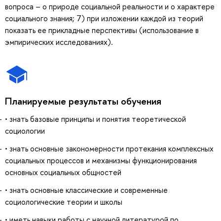
вопроса – о природе социальной реальности и о характере
социального знания; 7) при изложении каждой из теорий
показать ее прикладные перспективы (использование в
эмпирических исследованиях).
Планируемые результаты обучения
• знать базовые принципы и понятия теоретической
социологии
• знать основные закономерности протекания комплексных
социальных процессов и механизмы функционирования
основных социальных общностей
• знать основные классические и современные
социологические теории и школы
• иметь навыки работы с научной литературой по