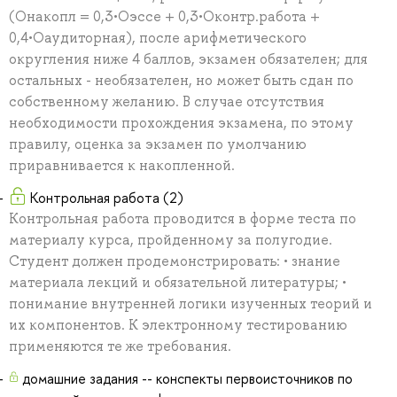
(Онакопл = 0,3•Оэссе + 0,3•Оконтр.работа +
0,4•Оаудиторная), после арифметического
округления ниже 4 баллов, экзамен обязателен; для
остальных - необязателен, но может быть сдан по
собственному желанию. В случае отсутствия
необходимости прохождения экзамена, по этому
правилу, оценка за экзамен по умолчанию
приравнивается к накопленной.
Контрольная работа (2)
Контрольная работа проводится в форме теста по
материалу курса, пройденному за полугодие.
Студент должен продемонстрировать: • знание
материала лекций и обязательной литературы; •
понимание внутренней логики изученных теорий и
их компонентов. К электронному тестированию
применяются те же требования.
домашние задания -- конспекты первоисточников по