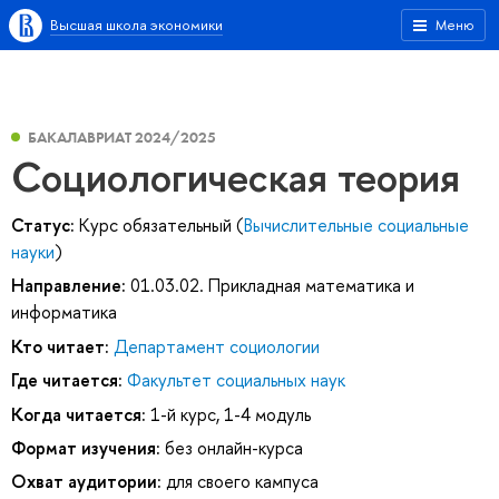
Высшая школа экономики
Меню
БАКАЛАВРИАТ 2024/2025
Социологическая теория
Статус:
Курс обязательный (
Вычислительные социальные
науки
)
Направление:
01.03.02. Прикладная математика и
информатика
Кто читает:
Департамент социологии
Где читается:
Факультет социальных наук
Когда читается:
1-й курс, 1-4 модуль
Формат изучения:
без онлайн-курса
Охват аудитории:
для своего кампуса