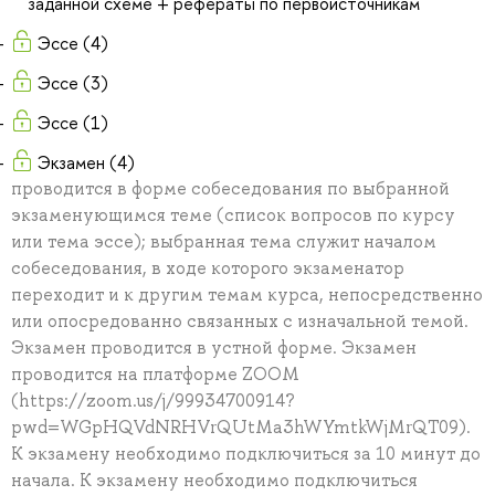
заданной схеме + рефераты по первоисточникам
Эссе (4)
Эссе (3)
Эссе (1)
Экзамен (4)
проводится в форме собеседования по выбранной
экзаменующимся теме (список вопросов по курсу
или тема эссе); выбранная тема служит началом
собеседования, в ходе которого экзаменатор
переходит и к другим темам курса, непосредственно
или опосредованно связанных с изначальной темой.
Экзамен проводится в устной форме. Экзамен
проводится на платформе ZOOM
(https://zoom.us/j/99934700914?
pwd=WGpHQVdNRHVrQUtMa3hWYmtkWjMrQT09).
К экзамену необходимо подключиться за 10 минут до
начала. К экзамену необходимо подключиться