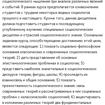
социологического мышления при анализе различных явлений
и событий. В рамках курса предполагается ознакомление
студентов с трудами некоторых видных социологов
прошлого и настоящего. Кроме того, данная дисциплина
должна подготовить студентов к последующему
углубленному изучению специальных социологических
дисциплин и отраслей социологического знания. Основными
задачами курса, способствующими достижению этой цели,
являются следующие: 1) показать социально-философские
основания классических и современных социологических
теорий; 2) дать представление об основных
эпистемологических проблемах в социологии; 3)
представить наиболее значительные в социологическом
дискурсе теории, фигуры, школы; 4) проследить их
взаимосвязь и общие основания; 5) показать
преемственность социологического знания: связь
современных теорий и рассматриваемых в них социальных
проблем с «классической» социологией; 6) акцентировать
в изложении различных теорий два фундаментальных