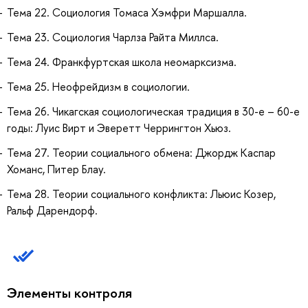
Тема 22. Социология Томаса Хэмфри Маршалла.
Тема 23. Социология Чарлза Райта Миллса.
Тема 24. Франкфуртская школа неомарксизма.
Тема 25. Неофрейдизм в социологии.
Тема 26. Чикагская социологическая традиция в 30-е – 60-е
годы: Луис Вирт и Эверетт Черрингтон Хьюз.
Тема 27. Теории социального обмена: Джордж Каспар
Хоманс, Питер Блау.
Тема 28. Теории социального конфликта: Льюис Козер,
Ральф Дарендорф.
Элементы контроля