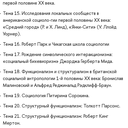
первой половине ХХ века.
Тема 15. Исследования локальных сообществ в
американской социоло-гии первой половины ХХ века:
«Средний город» (Р. и Х. Линд), «Янки-Сити» (У. Ллойд
Уорнер).
Тема 16. Роберт Парк и Чикагская школа социологии
Тема 17. Рождение символического интеракционизма:
«социальный бихевиоризм» Джорджа Герберта Мида.
Тема 18. Функционализм и структурализм в британской
социальной антропологии 1-й половины ХХ века: Бронислав
Малиновский и Альфред Реджинальд Рэдклифф-Браун.
Тема 19. Социология Питирима Сорокина.
Тема 20. Структурный функционализм: Толкотт Парсонс.
Тема 21. Структурный функционализм: Роберт Кинг
Мертон.