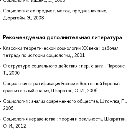
Социология, Гидденс, Э., 2005
Социология: её предмет, метод, предназначение,
Дюркгейм, Э., 2008
Рекомендуемая дополнительная литература
Классики теоретической социологии ХХ века : рабочая
тетрадь по истории социологии, , 2001
О структуре социального действия : пер. с англ., Парсонс,
Т., 2000
Социальная стратификация России и Восточной Европы :
сравнительный анализ, Шкаратан, О. И., 2006
Социология : анализ современного общества, Штомпка, П.,
2005
Социология неравенства : теория и реальность, Шкаратан,
О. И., 2012