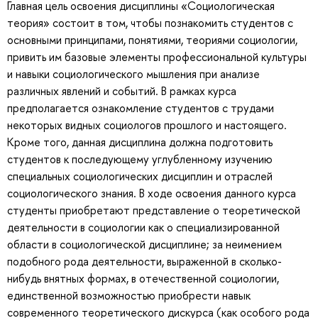
Главная цель освоения дисциплины «Социологическая
теория» состоит в том, чтобы познакомить студентов с
основными принципами, понятиями, теориями социологии,
привить им базовые элементы профессиональной культуры
и навыки социологического мышления при анализе
различных явлений и событий. В рамках курса
предполагается ознакомление студентов с трудами
некоторых видных социологов прошлого и настоящего.
Кроме того, данная дисциплина должна подготовить
студентов к последующему углубленному изучению
специальных социологических дисциплин и отраслей
социологического знания. В ходе освоения данного курса
студенты приобретают представление о теоретической
деятельности в социологии как о специализированной
области в социологической дисциплине; за неимением
подобного рода деятельности, выраженной в сколько-
нибудь внятных формах, в отечественной социологии,
единственной возможностью приобрести навык
современного теоретического дискурса (как особого рода