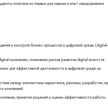
туденты получили из первых рук навыки и опыт каждодневных
дения и контроля бизнес-процессов в цифровой среде (digital
ital-компаниях, понимание рисков развития digital-агентств
имых для эффективной деятельности в цифровой среде на
ствия между элементами маркетинга, рекламы, разработки, п
его компанией
компании, принятия решений и оценки эффективности работы