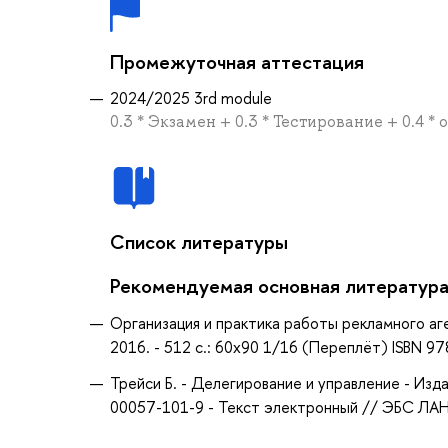
Промежуточная аттестация
2024/2025 3rd module
0.3 * Экзамен + 0.3 * Тестирование + 0.4 *
Список литературы
Рекомендуемая основная литератур
Организация и практика работы рекламного аге
2016. - 512 с.: 60x90 1/16 (Переплёт) ISBN 97
Трейси Б. - Делегирование и управление - Изда
00057-101-9 - Текст электронный // ЭБС ЛАНЬ