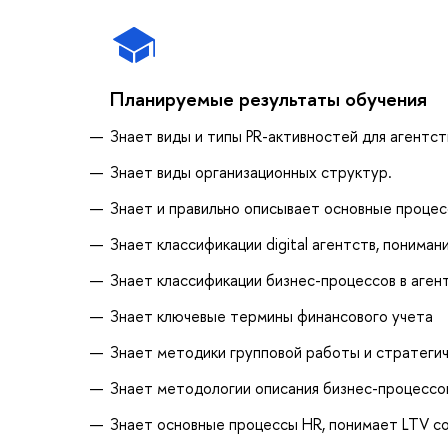
Планируемые результаты обучения
Знает виды и типы PR-активностей для агентст
Знает виды организационных структур.
Знает и правильно описывает основные процес
Знает классификации digital агентств, понима
Знает классификации бизнес-процессов в аген
Знает ключевые термины финансового учета
Знает методики групповой работы и стратегич
Знает методологии описания бизнес-процессо
Знает основные процессы HR, понимает LTV с