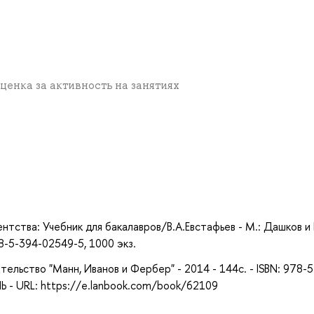
 оценка за активность на занятиях
а
нтства: Учебник для бакалавров/В.А.Евстафьев - М.: Дашков и 
8-5-394-02549-5, 1000 экз.
тельство "Манн, Иванов и Фербер" - 2014 - 144с. - ISBN: 978-5
 - URL: https://e.lanbook.com/book/62109