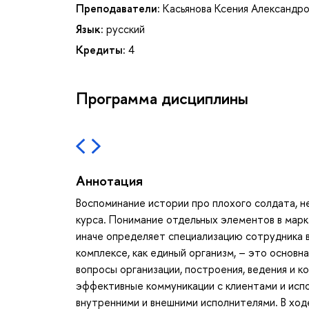
Преподаватели:
Касьянова Ксения Александр
Язык:
русский
Кредиты:
4
Программа дисциплины
Аннотация
Воспоминание истории про плохого солдата, 
курса. Понимание отдельных элементов в марке
иначе определяет специализацию сотрудника в
комплексе, как единый организм, – это основн
вопросы организации, построения, ведения и к
эффективные коммуникации с клиентами и исп
внутренними и внешними исполнителями. В ход