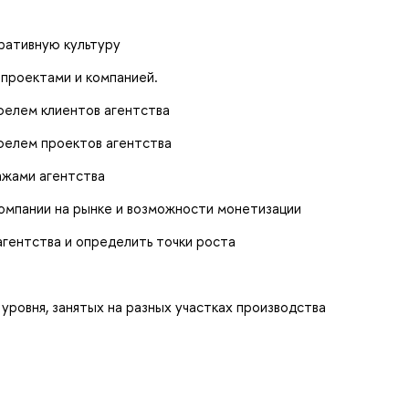
ративную культуру
 проектами и компанией.
фелем клиентов агентства
фелем проектов агентства
ажами агентства
омпании на рынке и возможности монетизации
гентства и определить точки роста
 уровня, занятых на разных участках производства