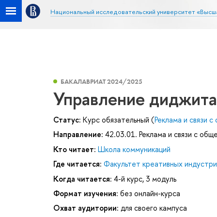
Национальный исследовательский университет «Высш
БАКАЛАВРИАТ 2024/2025
Управление диджита
Статус:
Курс обязательный (
Реклама и связи 
Направление:
42.03.01. Реклама и связи с об
Кто читает:
Школа коммуникаций
Где читается:
Факультет креативных индустри
Когда читается:
4-й курс, 3 модуль
Формат изучения:
без онлайн-курса
Охват аудитории:
для своего кампуса