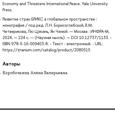
Economy and Threatens International Peace. Yale University
Press.
Развитие стран БРИКС в глобальном пространстве :
монография / под ред. Л.Н. Борисоглебской, В.М.
Четверикова, Лю Цзюань, Ян Чэнюй. — Москва : ИНФРА-М,
2024. — 224 с. — (Научная мысль). — DOI 10.12737/1133. -
ISBN 978-5-16-009403-8. - Текст : электронный. - URL:
https://znanium.com/catalog/product/2080515
Авторы
Коробочкина Алёна Валерьевна