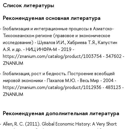
Список литературы
Рекомендуемая основная литература
Глобализация и интеграционные процессы в Азиатско-
Тихоокеанском регионе (правовое и экономическое
исследование) - Шувалов И.И., Хабриева Т.Я., Капустин
А.Я. и др. - НИЦ ИНФРА-М - 2019 -
https://znanium.com/catalog/product/1003754 - 347602 -
ZNANIUM
Глобализация, рост и бедность. Построение всеобщей
мировой экономики - Пахалов М.Ю. - Весь Мир - 2004 -
https://znanium.com/catalog/product/1012936 - 483123 -
ZNANIUM
Рекомендуемая дополнительная литература
Allen, R. C. (2011). Global Economic History: A Very Short