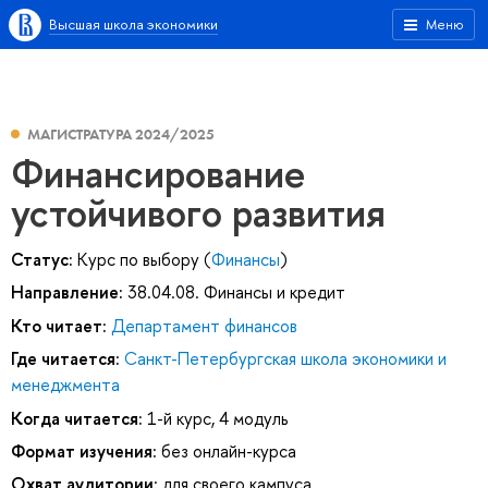
Высшая школа экономики
Меню
МАГИСТРАТУРА 2024/2025
Финансирование
устойчивого развития
Статус:
Курс по выбору (
Финансы
)
Направление:
38.04.08. Финансы и кредит
Кто читает:
Департамент финансов
Где читается:
Санкт-Петербургская школа экономики и
менеджмента
Когда читается:
1-й курс, 4 модуль
Формат изучения:
без онлайн-курса
Охват аудитории:
для своего кампуса