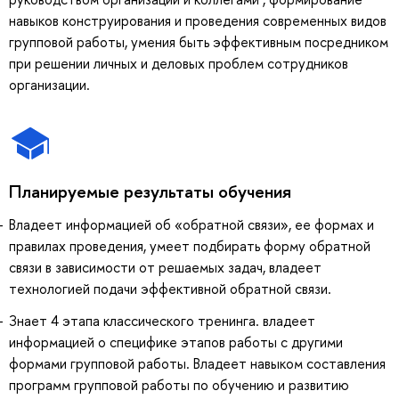
навыков конструирования и проведения современных видов
групповой работы, умения быть эффективным посредником
при решении личных и деловых проблем сотрудников
организации.
Планируемые результаты обучения
Владеет информацией об «обратной связи», ее формах и
правилах проведения, умеет подбирать форму обратной
связи в зависимости от решаемых задач, владеет
технологией подачи эффективной обратной связи.
Знает 4 этапа классического тренинга. владеет
информацией о специфике этапов работы с другими
формами групповой работы. Владеет навыком составления
программ групповой работы по обучению и развитию