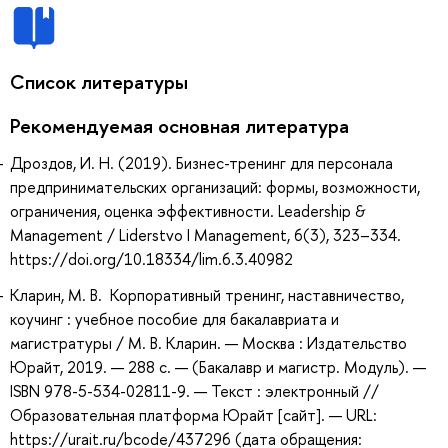
Список литературы
Рекомендуемая основная литература
Дроздов, И. Н. (2019). Бизнес-тренинг для персонала
предпринимательских организаций: формы, возможности,
ограничения, оценка эффективности. Leadership &
Management / Liderstvo I Management, 6(3), 323–334.
https://doi.org/10.18334/lim.6.3.40982
Кларин, М. В. Корпоративный тренинг, наставничество,
коучинг : учебное пособие для бакалавриата и
магистратуры / М. В. Кларин. — Москва : Издательство
Юрайт, 2019. — 288 с. — (Бакалавр и магистр. Модуль). —
ISBN 978-5-534-02811-9. — Текст : электронный //
Образовательная платформа Юрайт [сайт]. — URL:
https://urait.ru/bcode/437296 (дата обращения: