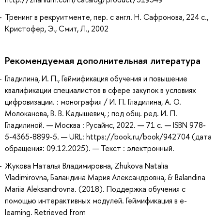
Тренинг в рекруитменте, пер. с англ. Н. Сафронова, 224 с.,
Кристофер, Э., Смит, Л., 2002
Рекомендуемая дополнительная литература
Гладилина, И. П., Геймификация обучения и повышение
квалификации специалистов в сфере закупок в условиях
цифровизации. : монография / И. П. Гладилина, А. О.
Молоканова, В. В. Кадышевич, ; под общ. ред. И. П.
Гладилиной. — Москва : Русайнс, 2022. — 71 с. — ISBN 978-
5-4365-8899-5. — URL: https://book.ru/book/942704 (дата
обращения: 09.12.2025). — Текст : электронный.
Жукова Наталья Владимировна, Zhukova Natalia
Vladimirovna, Баландина Мария Александровна, & Balandina
Mariia Aleksandrovna. (2018). Поддержка обучения с
помощью интерактивных модулей. Геймификация в e-
learning. Retrieved from