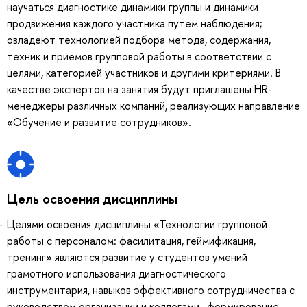
научаться диагностике динамики группы и динамики
продвижения каждого участника путем наблюдения;
овладеют технологией подбора метода, содержания,
техник и приемов групповой работы в соответствии с
целями, категорией участников и другими критериями. В
качестве экспертов на занятия будут приглашены HR-
менеджеры различных компаний, реализующих направление
«Обучение и развитие сотрудников».
Цель освоения дисциплины
Целями освоения дисциплины «Технологии групповой
работы с персоналом: фасилитация, геймификация,
тренинг» являются развитие у студентов умений
грамотного использования диагностического
инструментария, навыков эффективного сотрудничества с
руководством организации и коллегами , формирование