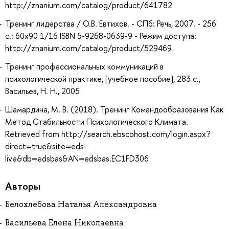
http://znanium.com/catalog/product/641782
Тренинг лидерства / О.В. Евтихов. - СПб: Речь, 2007. - 256
с.: 60x90 1/16 ISBN 5-9268-0639-9 - Режим доступа:
http://znanium.com/catalog/product/529469
Тренинг профессиональных коммуникаций в
психологической практике, [учебное пособие], 283 с.,
Васильев, Н. Н., 2005
Шамардина, М. В. (2018). Тренинг Командообразования Как
Метод Стабильности Психологического Климата.
Retrieved from http://search.ebscohost.com/login.aspx?
direct=true&site=eds-
live&db=edsbas&AN=edsbas.EC1FD306
Авторы
Белохлебова Наталья Александровна
Васильева Елена Николаевна