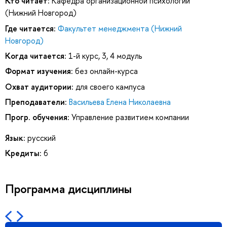
Кто читает:
Кафедра организационной психологии
(Нижний Новгород)
Где читается:
Факультет менеджмента (Нижний
Новгород)
Когда читается:
1-й курс, 3, 4 модуль
Формат изучения:
без онлайн-курса
Охват аудитории:
для своего кампуса
Преподаватели:
Васильева Елена Николаевна
Прогр. обучения:
Управление развитием компании
Язык:
русский
Кредиты:
6
Программа дисциплины