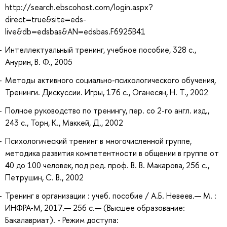
http://search.ebscohost.com/login.aspx?
direct=true&site=eds-
live&db=edsbas&AN=edsbas.F6925B41
Интеллектуальный тренинг, учебное пособие, 328 с.,
Анурин, В. Ф., 2005
Методы активного социально-психологического обучения,
Тренинги. Дискуссии. Игры, 176 с., Оганесян, Н. Т., 2002
Полное руководство по тренингу, пер. со 2-го англ. изд.,
243 с., Торн, К., Маккей, Д., 2002
Психологический тренинг в многочисленной группе,
методика развития компетентности в общении в группе от
40 до 100 человек, под ред. проф. В. В. Макарова, 256 с.,
Петрушин, С. В., 2002
Тренинг в организации : учеб. пособие / А.Б. Невеев.— М. :
ИНФРА-М, 2017.— 256 с.— (Высшее образование:
Бакалавриат). - Режим доступа: