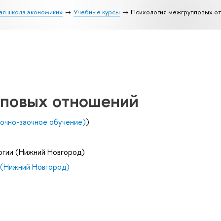
ая школа экономики»
Учебные курсы
Психология межгрупповых о
повых отношений
(очно-заочное обучение)
)
огии (Нижний Новгород)
(Нижний Новгород)