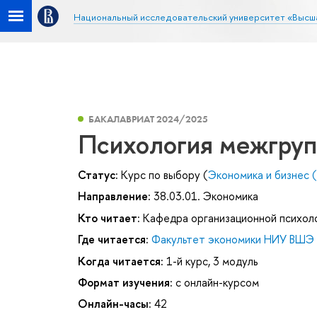
Национальный исследовательский университет «Высш
БАКАЛАВРИАТ 2024/2025
Психология межгруп
Статус:
Курс по выбору (
Экономика и бизнес 
Направление:
38.03.01. Экономика
Кто читает:
Кафедра организационной психол
Где читается:
Факультет экономики НИУ ВШЭ 
Когда читается:
1-й курс, 3 модуль
Формат изучения:
с онлайн-курсом
Онлайн-часы:
42