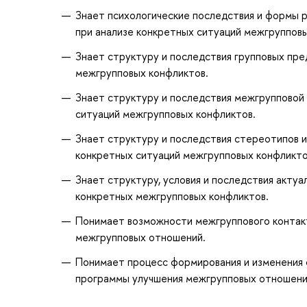
Знает психологические последствия и формы 
при анализе конкретных ситуаций межгрупповы
Знает структуру и последствия групповых пре
межгрупповых конфликтов.
Знает структуру и последствия межгрупповой
ситуаций межгрупповых конфликтов.
Знает структуру и последствия стереотипов и
конкретных ситуаций межгрупповых конфликто
Знает структуру, условия и последствия актуа
конкретных межгрупповых конфликтов.
Понимает возможности межгруппового контакт
межгрупповых отношений.
Понимает процесс формирования и изменения с
программы улучшения межгрупповых отношени