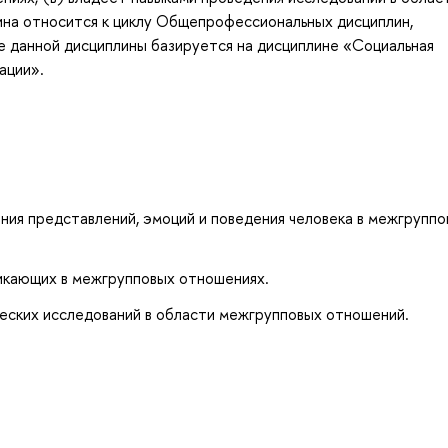
на относится к циклу Общепрофессиональных дисциплин,
е данной дисциплины базируется на дисциплине «Социальная
ации».
ия представлений, эмоций и поведения человека в межгруппо
никающих в межгрупповых отношениях.
еских исследований в области межгрупповых отношений.