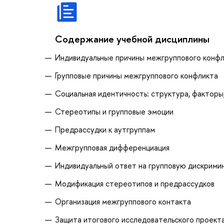
Содержание учебной дисциплины
Индивидуальные причины межгруппового конф
Групповые причины межгруппового конфликта
Социальная идентичность: структура, факторы
Стереотипы и групповые эмоции
Предрассудки к аутгруппам
Межгрупповая дифференциация
Индивидуальный ответ на групповую дискрими
Модификация стереотипов и предрассудков
Организация межгруппового контакта
Защита итогового исследовательского проект