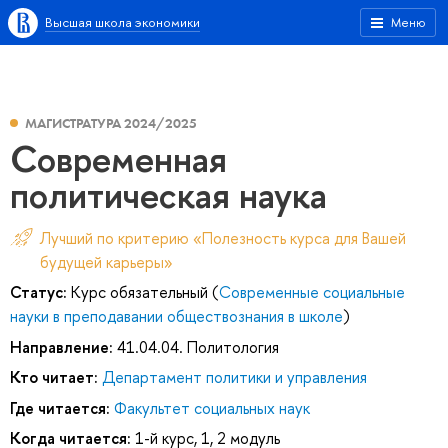
Высшая школа экономики
Меню
МАГИСТРАТУРА 2024/2025
Современная
политическая наука
Лучший по критерию «Полезность курса для Вашей
будущей карьеры»
Статус:
Курс обязательный (
Современные социальные
науки в преподавании обществознания в школе
)
Направление:
41.04.04. Политология
Кто читает:
Департамент политики и управления
Где читается:
Факультет социальных наук
Когда читается:
1-й курс, 1, 2 модуль