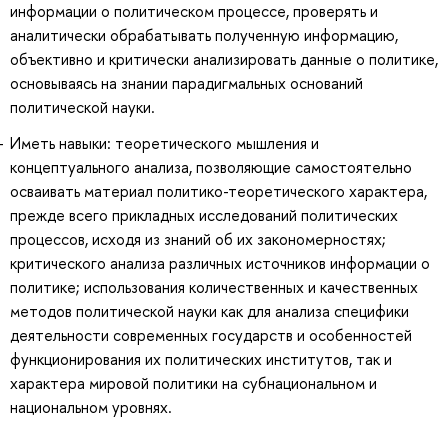
информации о политическом процессе, проверять и
аналитически обрабатывать полученную информацию,
объективно и критически анализировать данные о политике,
основываясь на знании парадигмальных оснований
политической науки.
Иметь навыки: теоретического мышления и
концептуального анализа, позволяющие самостоятельно
осваивать материал политико-теоретического характера,
прежде всего прикладных исследований политических
процессов, исходя из знаний об их закономерностях;
критического анализа различных источников информации о
политике; использования количественных и качественных
методов политической науки как для анализа специфики
деятельности современных государств и особенностей
функционирования их политических институтов, так и
характера мировой политики на субнациональном и
национальном уровнях.