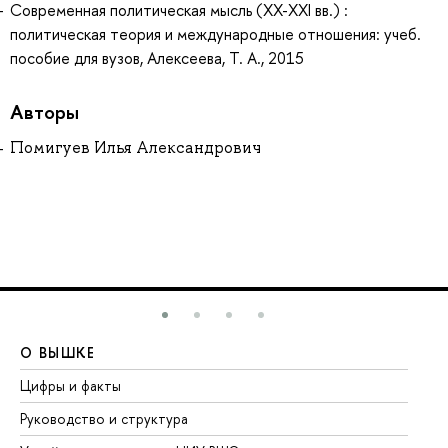
Современная политическая мысль (XX-XXI вв.) :
политическая теория и международные отношения: учеб.
пособие для вузов, Алексеева, Т. А., 2015
Авторы
Помигуев Илья Александрович
О ВЫШКЕ
О
Цифры и факты
Ли
Руководство и структура
До