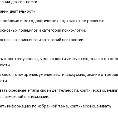
вании деятельности.
ании деятельности.
, проблеме и методологических подходах к ее решению.
 основных принципов и категорий психо-логии.
 основных принципов и категорий психологии.
ь свою точку зрения, умение вести дискус-сию, знание о треб
ности.
 свою точку зрения, умение вести дискуссию, знание о требов
сти.
ать основные этапы своей деятельности, критически оценива
о возможной оптимизации.
ать информацию по избранной теме, критически оценивать