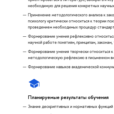
необходимую для решения конкретных научных
Применение методологического анализа к зак
психологу критически относиться к теории пси
проведением необходимых процедур стандарт
Формирование умения рефлексивно относиться
научной работе понятиям, принципам, законам
Формирование умения творчески относиться к 
методологическую рефлексию в письменном ви
Формирование навыков академической коммуни
Планируемые результаты обучения
Знание дескриптивных и нормативных функций