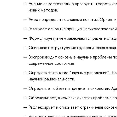
Умение самостоятельно проводить теоретическ
новых методов.
Умеет определять основные понятия. Ориенти
Различает основные принципы психологической
Формулирует, в чем заключаются разные стади
Описывает структуру методологического знани
Воспроизводит основные научные проблемы пс
современное состояние
Определяет понятие "научные революции". Раз
научной рациональности.
Определяет объект и предмет психологии. Ар
Обосновывает, в чем заключается проблема пр
Рефлексирует и описывает ограничения основн
Аргументирует, в чем заключался кризис психо