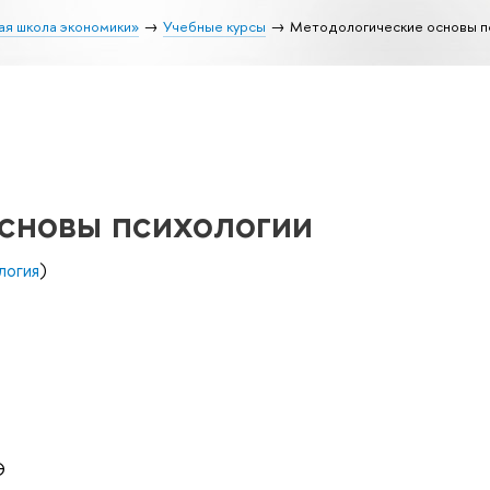
ая школа экономики»
Учебные курсы
Методологические основы п
сновы психологии
логия
)
Э