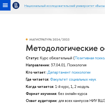
Национальный исследовательский университет «Высш
МАГИСТРАТУРА 2024/2025
Методологические о
Статус:
Курс обязательный (
Позитивная психо
Направление:
37.04.01. Психология
Кто читает:
Департамент психологии
Где читается:
Факультет социальных наук
Когда читается:
1-й курс, 1, 2 модуль
Формат изучения:
без онлайн-курса
Охват аудитории:
для всех кампусов НИУ ВШ