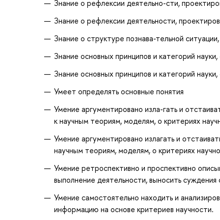
Знание о рефлексии деятельно-сти, проектиро
Знание о рефлексии деятельности, проектиров
Знание о структуре познава-тельной ситуации
Знание основных принципов и категорий науки,
Знание основных принципов и категорий науки,
Умеет определять основные понятия
Умение аргументировано изла-гать и отстаиват
к научным теориям, моделям, о критериях науч
Умение аргументировано излагать и отстаивать
научным теориям, моделям, о критериях научно
Умение ретроспективно и проспективно описыв
выполнение деятельности, выносить суждения 
Умение самостоятельно находить и анализиров
информацию на основе критериев научности.