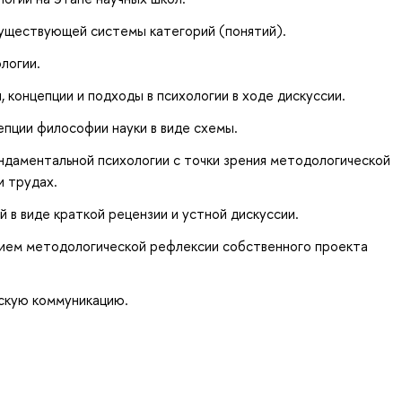
уществующей системы категорий (понятий).
логии.
, концепции и подходы в психологии в ходе дискуссии.
епции философии науки в виде схемы.
ндаментальной психологии с точки зрения методологической
и трудах.
 в виде краткой рецензии и устной дискуссии.
нием методологической рефлексии собственного проекта
скую коммуникацию.