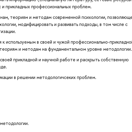
 и прикладных профессиональных проблем.
онам, теориям и методам современной психологии, позволяющ
хологии, модифицировать и развивать подходы, в том числе с
изации.
 к используемым в своей и чужой профессионально-прикладно
, теориям и методам на фундаментальном уровне методологии.
своей прикладной и научной работе и раскрыть собственную
де.
кации в решении методологичсеких проблем.
 методологии.