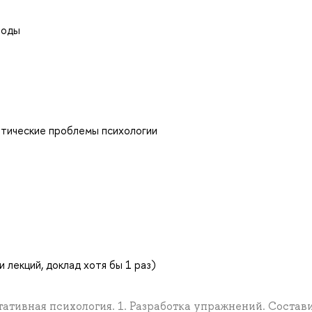
тоды
етические проблемы психологии
 лекций, доклад хотя бы 1 раз)
тивная психология. 1. Разработка упражнений. Состави