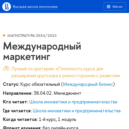
Высшая школа экономики
Меню
МАГИСТРАТУРА 2024/2025
Международный
маркетинг
Лучший по критерию «Полезность курса для
расширения кругозора и разностороннего развития»
Статус:
Курс обязательный (
Международный бизнес
)
Направление:
38.04.02. Менеджмент
Кто читает:
Школа инноватики и предпринимательства
Где читается:
Школа инноватики и предпринимательства
Когда читается:
1-й курс, 1 модуль
Формат изучения:
без онлайн-курса