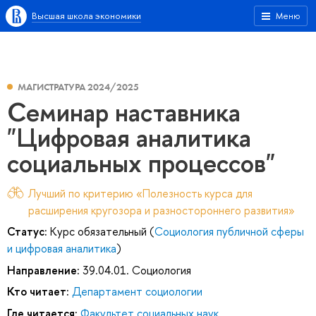
Высшая школа экономики
Меню
МАГИСТРАТУРА 2024/2025
Семинар наставника
"Цифровая аналитика
социальных процессов"
Лучший по критерию «Полезность курса для
расширения кругозора и разностороннего развития»
Статус:
Курс обязательный (
Социология публичной сферы
и цифровая аналитика
)
Направление:
39.04.01. Социология
Кто читает:
Департамент социологии
Где читается:
Факультет социальных наук