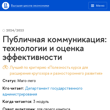
Высшая школа экономики
Меню
2024/2025
Публичная коммуникация:
технологии и оценка
эффективности
Лучший по критерию «Полезность курса для
расширения кругозора и разностороннего развития»
Статус:
Маго-лего
Кто читает:
Департамент государственного
администрирования
Когда читается:
3 модуль
Охват аудитории:
для своего кампуса