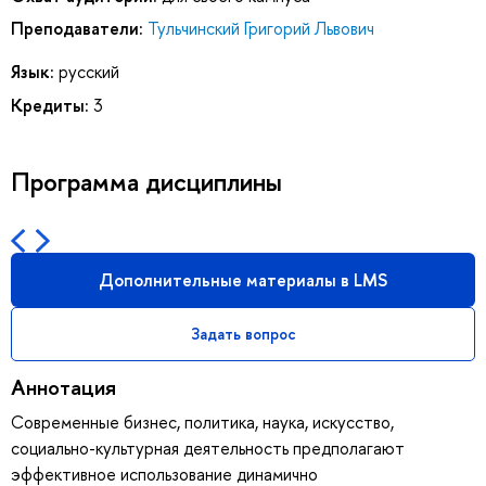
Преподаватели:
Тульчинский Григорий Львович
Язык:
русский
Кредиты:
3
Программа дисциплины
Дополнительные материалы в LMS
Задать вопрос
Аннотация
Современные бизнес, политика, наука, искусство,
социально-культурная деятельность предполагают
эффективное использование динамично