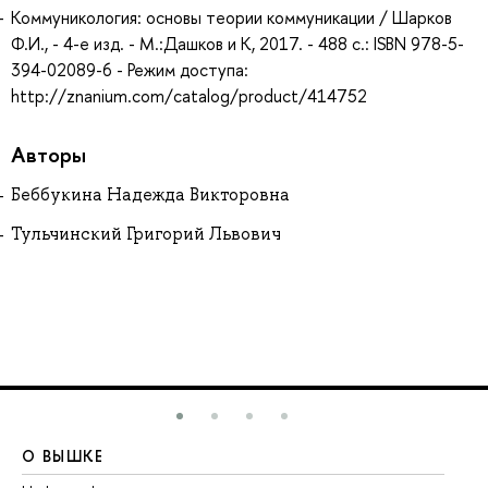
Коммуникология: основы теории коммуникации / Шарков
Ф.И., - 4-е изд. - М.:Дашков и К, 2017. - 488 с.: ISBN 978-5-
394-02089-6 - Режим доступа:
http://znanium.com/catalog/product/414752
Авторы
Беббукина Надежда Викторовна
Тульчинский Григорий Львович
О ВЫШКЕ
О