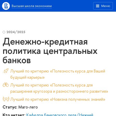
Высшая школа экономики
Меню
2024/2025
Денежно-кредитная
политика центральных
банков
Лучший по критерию «Полезность курса для Вашей
будущей карьеры»
Лучший по критерию «Полезность курса для
расширения кругозора и разностороннего развития»
Лучший по критерию «Новизна полученных знаний»
Статус:
Маго-лего
Кто читает:
Кафедра банковского дела (Нижний