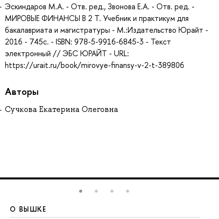
Эскиндаров М.А. - Отв. ред., Звонова Е.А. - Отв. ред. -
МИРОВЫЕ ФИНАНСЫ В 2 Т. Учебник и практикум для
бакалавриата и магистратуры - М.:Издательство Юрайт -
2016 - 745с. - ISBN: 978-5-9916-6845-3 - Текст
электронный // ЭБС ЮРАЙТ - URL:
https://urait.ru/book/mirovye-finansy-v-2-t-389806
Авторы
Сучкова Екатерина Олеговна
О ВЫШКЕ
О