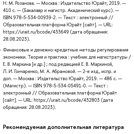
Н. М. Розанова. — Москва : Издательство Юрайт, 2019. —
410 с. — (Бакалавр и магистр. Академический курс). —
ISBN 978-5-534-00939-2. — Текст : электронный //
Образовательная платформа Юрайт [сайт]. — URL:
https://urait.ru/bcode/433649 (дата обращения:
28.08.2023).
Финансовые и денежно-кредитные методы регулирования
экономики. Теория и практика : учебник для магистратуры /
Е. В. Маркина [и др.] ; под редакцией Е. В. Маркиной,
Л. И. Гончаренко, М. А. Абрамовой. — 2-е изд., испр. и
доп. — Москва : Издательство Юрайт, 2019. — 486 с. —
(Магистр). — ISBN 978-5-534-05491-0. — Текст :
электронный // Образовательная платформа Юрайт
[сайт]. — URL: https://urait.ru/bcode/432803 (дата
обращения: 28.08.2023).
Рекомендуемая дополнительная литература