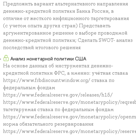
Предложить вариант альтернативного направления
денежно-кредитной политики Банка России, в
отличие от жесткого инфляционного таргетирования
(с учетом опыта других стран) Представить
аргументированное решение о выборе проводимой
денежно-кредитной политики; Сделать SWOT- анализ
последствий итогового решения
Анализ монетарной политики США
На основе данных об инструментах денежно-
кредитной политики ФРС, а именно: учётная ставка
https://www.frbdiscountwindow.org/ ставка по
федеральным фондам
https://www.federalreserve.gov/releases/h15/
https://www.federalreserve.gov/monetarypolicy/reqres
тагетируемая ставка по федеральным фондам
https://www.federalreserve.gov/monetarypolicy/openm
норма обязательного резервирования
https://www.federalreserve.gov/monetarypolicy/reserv