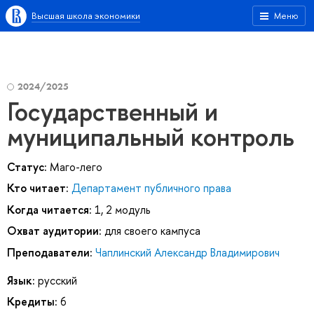
Высшая школа экономики
Меню
2024/2025
Государственный и
муниципальный контроль
Статус:
Маго-лего
Кто читает:
Департамент публичного права
Когда читается:
1, 2 модуль
Охват аудитории:
для своего кампуса
Преподаватели:
Чаплинский Александр Владимирович
Язык:
русский
Кредиты:
6