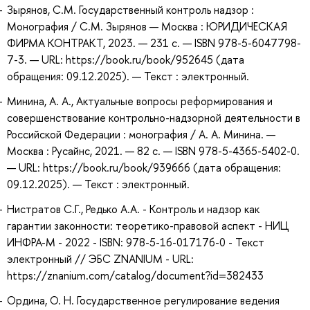
Зырянов, С.М. Государственный контроль надзор :
Монография / С.М. Зырянов — Москва : ЮРИДИЧЕСКАЯ
ФИРМА КОНТРАКТ, 2023. — 231 с. — ISBN 978-5-6047798-
7-3. — URL: https://book.ru/book/952645 (дата
обращения: 09.12.2025). — Текст : электронный.
Минина, А. А., Актуальные вопросы реформирования и
совершенствование контрольно-надзорной деятельности в
Российской Федерации : монография / А. А. Минина. —
Москва : Русайнс, 2021. — 82 с. — ISBN 978-5-4365-5402-0.
— URL: https://book.ru/book/939666 (дата обращения:
09.12.2025). — Текст : электронный.
Нистратов С.Г., Редько А.А. - Контроль и надзор как
гарантии законности: теоретико-правовой аспект - НИЦ
ИНФРА-М - 2022 - ISBN: 978-5-16-017176-0 - Текст
электронный // ЭБС ZNANIUM - URL:
https://znanium.com/catalog/document?id=382433
Ордина, О. Н. Государственное регулирование ведения