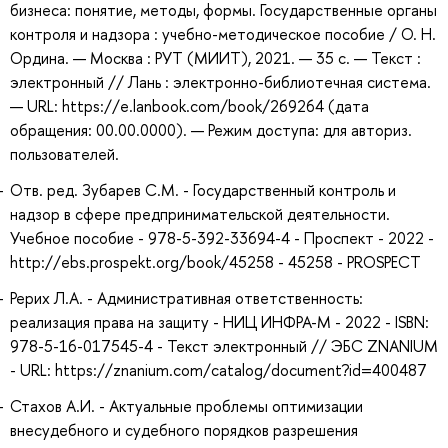
бизнеса: понятие, методы, формы. Государственные органы
контроля и надзора : учебно-методическое пособие / О. Н.
Ордина. — Москва : РУТ (МИИТ), 2021. — 35 с. — Текст :
электронный // Лань : электронно-библиотечная система.
— URL: https://e.lanbook.com/book/269264 (дата
обращения: 00.00.0000). — Режим доступа: для авториз.
пользователей.
Отв. ред. Зубарев С.М. - Государственный контроль и
надзор в сфере предпринимательской деятельности.
Учебное пособие - 978-5-392-33694-4 - Проспект - 2022 -
http://ebs.prospekt.org/book/45258 - 45258 - PROSPECT
Рерих Л.А. - Административная ответственность:
реализация права на защиту - НИЦ ИНФРА-М - 2022 - ISBN:
978-5-16-017545-4 - Текст электронный // ЭБС ZNANIUM
- URL: https://znanium.com/catalog/document?id=400487
Стахов А.И. - Актуальные проблемы оптимизации
внесудебного и судебного порядков разрешения