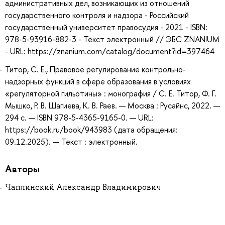
административных дел, возникающих из отношений
государственного контроля и надзора - Российский
государственный университет правосудия - 2021 - ISBN:
978-5-93916-882-3 - Текст электронный // ЭБС ZNANIUM
- URL: https://znanium.com/catalog/document?id=397464
Титор, С. Е., Правовое регулирование контрольно-
надзорных функций в сфере образования в условиях
«регуляторной гильотины» : монография / С. Е. Титор, Ф. Г.
Мышко, Р. В. Шагиева, К. В. Раев. — Москва : Русайнс, 2022. —
294 с. — ISBN 978-5-4365-9165-0. — URL:
https://book.ru/book/943983 (дата обращения:
09.12.2025). — Текст : электронный.
Авторы
Чаплинский Александр Владимирович