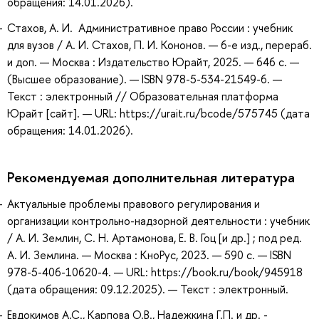
обращения: 14.01.2026).
Стахов, А. И. Административное право России : учебник
для вузов / А. И. Стахов, П. И. Кононов. — 6-е изд., перераб.
и доп. — Москва : Издательство Юрайт, 2025. — 646 с. —
(Высшее образование). — ISBN 978-5-534-21549-6. —
Текст : электронный // Образовательная платформа
Юрайт [сайт]. — URL: https://urait.ru/bcode/575745 (дата
обращения: 14.01.2026).
Рекомендуемая дополнительная литература
Актуальные проблемы правового регулирования и
организации контрольно-надзорной деятельности : учебник
/ А. И. Землин, С. Н. Артамонова, Е. В. Гоц [и др.] ; под ред.
А. И. Землина. — Москва : КноРус, 2023. — 590 с. — ISBN
978-5-406-10620-4. — URL: https://book.ru/book/945918
(дата обращения: 09.12.2025). — Текст : электронный.
Евдокимов А.С., Карпова О.В., Надежкина Г.П. и др. -