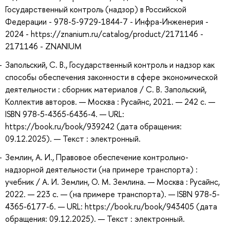
Государственный контроль (надзор) в Российской
Федерации - 978-5-9729-1844-7 - Инфра-Инженерия -
2024 - https://znanium.ru/catalog/product/2171146 -
2171146 - ZNANIUM
Запольский, С. В., Государственный контроль и надзор как
способы обеспечения законности в сфере экономической
деятельности : сборник материалов / С. В. Запольский,
Коллектив авторов. — Москва : Русайнс, 2021. — 242 с. —
ISBN 978-5-4365-6436-4. — URL:
https://book.ru/book/939242 (дата обращения:
09.12.2025). — Текст : электронный.
Землин, А. И., Правовое обеспечение контрольно-
надзорной деятельности (на примере транспорта) :
учебник / А. И. Землин, О. М. Землина. — Москва : Русайнс,
2022. — 223 с. — (на примере транспорта). — ISBN 978-5-
4365-6177-6. — URL: https://book.ru/book/943405 (дата
обращения: 09.12.2025). — Текст : электронный.