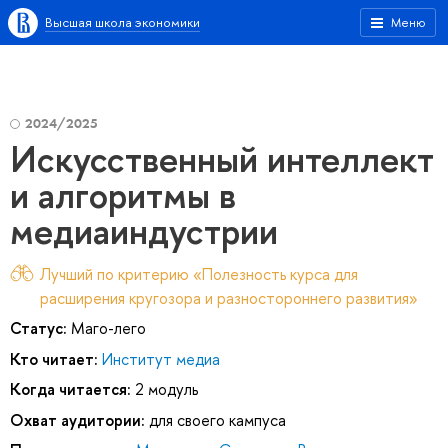
Высшая школа экономики
Меню
2024/2025
Искусственный интеллект
и алгоритмы в
медиаиндустрии
Лучший по критерию «Полезность курса для
расширения кругозора и разностороннего развития»
Статус:
Маго-лего
Кто читает:
Институт медиа
Когда читается:
2 модуль
Охват аудитории:
для своего кампуса