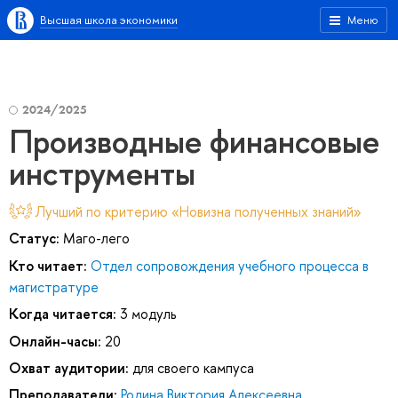
Высшая школа экономики
Меню
2024/2025
Производные финансовые
инструменты
Лучший по критерию «Новизна полученных знаний»
Статус:
Маго-лего
Кто читает:
Отдел сопровождения учебного процесса в
магистратуре
Когда читается:
3 модуль
Онлайн-часы:
20
Охват аудитории:
для своего кампуса
Преподаватели:
Родина Виктория Алексеевна