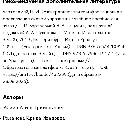
Рекомендуемая дополнительная литература
Бартоломей, П. И. Электроэнергетика: информационное
обеспечение систем управления : учебное пособие для
вузов / П. И. Бартоломей, В. А. Тащилин ; под научной
редакцией А. А. Суворова. — Москва : Издательство
Юрайт, 2019 ; Екатеринбург : Изд-во Урал. ун-та. —
109 с. — (Университеты России). — ISBN 978-5-534-10914-
6 (Издательство Юрайт). — ISBN 978-5-7996-1912-1 (Изд-
во Урал. ун-та). — Текст : электронный //
Образовательная платформа Юрайт [сайт]. — URL:
https://urait.ru/bcode/432229 (дата обращения:
28.08.2023).
Авторы
Уймин Антон Григорьевич
Романова Ирина Ивановна