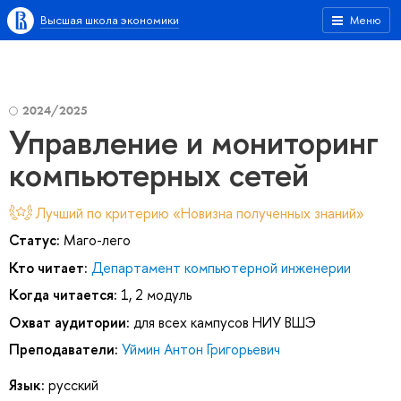
Высшая школа экономики
Меню
2024/2025
Управление и мониторинг
компьютерных сетей
Лучший по критерию «Новизна полученных знаний»
Статус:
Маго-лего
Кто читает:
Департамент компьютерной инженерии
Когда читается:
1, 2 модуль
Охват аудитории:
для всех кампусов НИУ ВШЭ
Преподаватели:
Уймин Антон Григорьевич
Язык:
русский