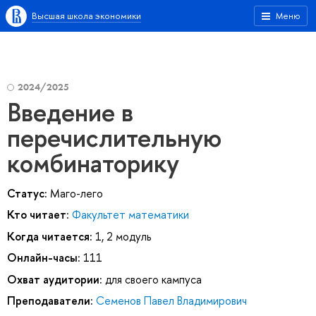
Высшая школа экономики
Меню
2024/2025
Введение в
перечислительную
комбинаторику
Статус:
Маго-лего
Кто читает:
Факультет математики
Когда читается:
1, 2 модуль
Онлайн-часы:
111
Охват аудитории:
для своего кампуса
Преподаватели:
Семенов Павел Владимирович