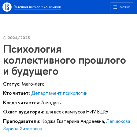
Высшая школа экономики
Меню
2024/2025
Психология
коллективного прошлого
и будущего
Статус:
Маго-лего
Кто читает:
Департамент психологии
Когда читается:
3 модуль
Охват аудитории:
для всех кампусов НИУ ВШЭ
Преподаватели:
Коджа Екатерина Андреевна
,
Лепшокова
Зарина Хизировна