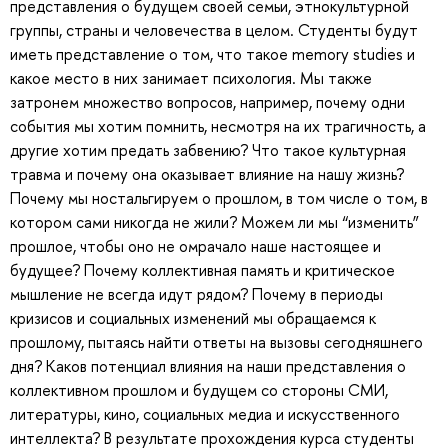
представления о будущем своей семьи, этнокультурной
группы, страны и человечества в целом. Студенты будут
иметь представление о том, что такое memory studies и
какое место в них занимает психология. Мы также
затронем множество вопросов, например, почему одни
события мы хотим помнить, несмотря на их трагичность, а
другие хотим предать забвению? Что такое культурная
травма и почему она оказывает влияние на нашу жизнь?
Почему мы ностальгируем о прошлом, в том числе о том, в
котором сами никогда не жили? Можем ли мы “изменить”
прошлое, чтобы оно не омрачало наше настоящее и
будущее? Почему коллективная память и критическое
мышление не всегда идут рядом? Почему в периоды
кризисов и социальных изменений мы обращаемся к
прошлому, пытаясь найти ответы на вызовы сегодняшнего
дня? Каков потенциал влияния на наши представления о
коллективном прошлом и будущем со стороны СМИ,
литературы, кино, социальных медиа и искусственного
интеллекта? В результате прохождения курса студенты