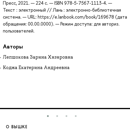
Пресс, 2021. — 224 с. — ISBN 978-5-7567-1113-4. —
Текст : электронный // Лань : электронно-библиотечная
система. — URL: https://e.lanbook.com/book/169678 (дата
обращения: 00.00.0000). — Режим доступа: для авториз.
пользователей.
Авторы
Лепшокова Зарина Хизировна
Коджа Екатерина Андреевна
О ВЫШКЕ
О