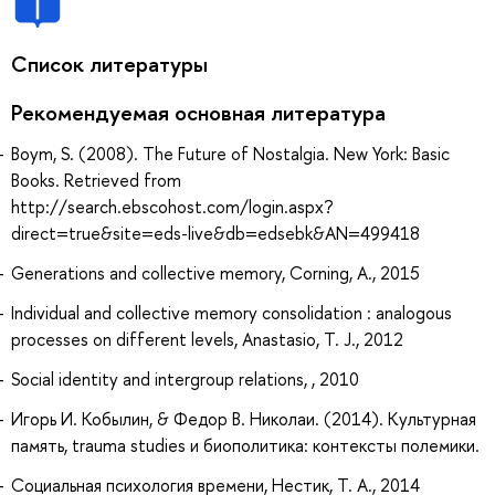
Список литературы
Рекомендуемая основная литература
Boym, S. (2008). The Future of Nostalgia. New York: Basic
Books. Retrieved from
http://search.ebscohost.com/login.aspx?
direct=true&site=eds-live&db=edsebk&AN=499418
Generations and collective memory, Corning, A., 2015
Individual and collective memory consolidation : analogous
processes on different levels, Anastasio, T. J., 2012
Social identity and intergroup relations, , 2010
Игорь И. Кобылин, & Федор В. Николаи. (2014). Культурная
память, trauma studies и биополитика: контексты полемики.
Социальная психология времени, Нестик, Т. А., 2014