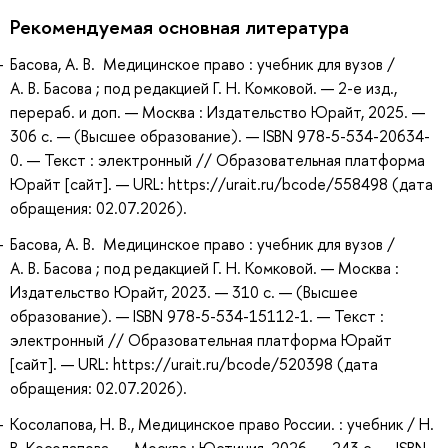
Рекомендуемая основная литература
Басова, А. В. Медицинское право : учебник для вузов /
А. В. Басова ; под редакцией Г. Н. Комковой. — 2-е изд.,
перераб. и доп. — Москва : Издательство Юрайт, 2025. —
306 с. — (Высшее образование). — ISBN 978-5-534-20634-
0. — Текст : электронный // Образовательная платформа
Юрайт [сайт]. — URL: https://urait.ru/bcode/558498 (дата
обращения: 02.07.2026).
Басова, А. В. Медицинское право : учебник для вузов /
А. В. Басова ; под редакцией Г. Н. Комковой. — Москва :
Издательство Юрайт, 2023. — 310 с. — (Высшее
образование). — ISBN 978-5-534-15112-1. — Текст :
электронный // Образовательная платформа Юрайт
[сайт]. — URL: https://urait.ru/bcode/520398 (дата
обращения: 02.07.2026).
Косолапова, Н. В., Медицинское право России. : учебник / Н.
В. Косолапова. — Москва : Юстиция, 2026. — 243 с. — ISBN