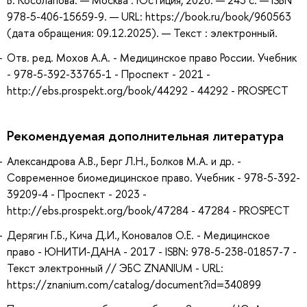
978-5-406-15659-9. — URL: https://book.ru/book/960563
(дата обращения: 09.12.2025). — Текст : электронный.
Отв. ред. Мохов А.А. - Медицинское право России. Учебник
- 978-5-392-33765-1 - Проспект - 2021 -
http://ebs.prospekt.org/book/44292 - 44292 - PROSPECT
Рекомендуемая дополнительная литература
Александрова А.В., Берг Л.Н., Болков М.А. и др. -
Современное биомедицинское право. Учебник - 978-5-392-
39209-4 - Проспект - 2023 -
http://ebs.prospekt.org/book/47284 - 47284 - PROSPECT
Дерягин Г.Б., Кича Д.И., Коновалов О.Е. - Медицинское
право - ЮНИТИ-ДАНА - 2017 - ISBN: 978-5-238-01857-7 -
Текст электронный // ЭБС ZNANIUM - URL:
https://znanium.com/catalog/document?id=340899