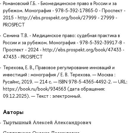
Романовский Г.Б. - Биомедицинское право в России и за
рубежом. Монография - 978-5-392-17865-0 - Проспект -
2015 - http://ebs.prospekt.org/book/27999 - 27999 -
PROSPECT
Семина Т.В. - Медицинское право: судебная практика в
России и за рубежом. Монография - 978-5-392-39917-8 -
Проспект - 2024 - http://ebs.prospekt.org/book/47433 -
47433 - PROSPECT
Терехова, Е. В., Правовое регулирование инноваций и
инвестиций : монография / Е. В. Терехова. — Москва :
Русайнс, 2019. — 214 с. — ISBN 978-5-4365-4492-2. — URL:
https://book.ru/book/934563 (дата обращения:
09.12.2025). — Текст : электронный.
Авторы
Тыртышный Алексей Александрович