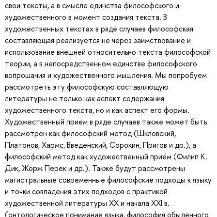
свои тексты, а в смысле единства философского и
художественного в момент создания текста. В
художественных текстах в ряде случаев философская
составляющая реализуется не через заимствование и
использование внешней относительно текста философской
теории, а в непосредственном единстве философского
вопрошания и художественного мышления. Мы попробуем
рассмотреть эту философскую составляющую
литературы не только как аспект содержания
художественного текста, но и как аспект его формы.
Художественный приём в ряде случаев также может быть
рассмотрен как философский метод (Шкловский,
Платонов, Хармс, Введенский, Сорокин, Пригов и др.), а
философский метод как художественный приём (Филип К.
Дик, Жорж Перек и др.). Также будут рассмотрены
магистральные современные философские подходы к языку
и точки совпадения этих подходов с практикой
художественной литературы XX и начала XXI в.
(онтологическое понимание языка, философия обыденного