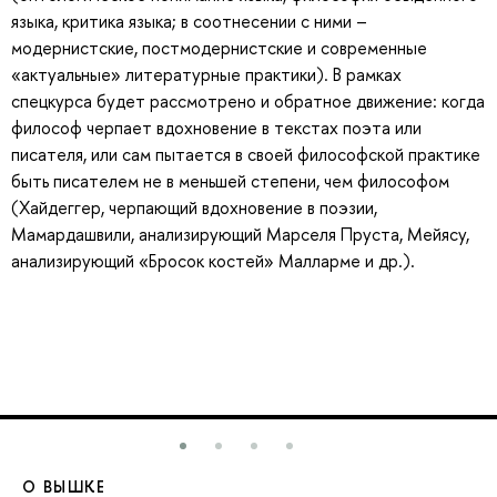
языка, критика языка; в соотнесении с ними –
модернистские, постмодернистские и современные
«актуальные» литературные практики). В рамках
спецкурса будет рассмотрено и обратное движение: когда
философ черпает вдохновение в текстах поэта или
писателя, или сам пытается в своей философской практике
быть писателем не в меньшей степени, чем философом
(Хайдеггер, черпающий вдохновение в поэзии,
Мамардашвили, анализирующий Марселя Пруста, Мейясу,
анализирующий «Бросок костей» Малларме и др.).
О ВЫШКЕ
О