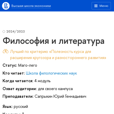
Высшая школа экономики
Меню
2024/2025
Философия и литература
Лучший по критерию «Полезность курса для
расширения кругозора и разностороннего развития»
Статус:
Маго-лего
Кто читает:
Школа филологических наук
Когда читается:
4 модуль
Охват аудитории:
для своего кампуса
Преподаватели:
Сапрыкин Юрий Геннадьевич
Язык:
русский