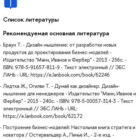
Список литературы
Рекомендуемая основная литература
Браун Т. - Дизайн-мышление: от разработки новых
продуктов до проектирования бизнес-моделей -
Издательство "Манн, Иванов и Фербер" - 2013 - 256с. -
ISBN: 978-5-91657-811-9 - Текст электронный // ЭБС
ЛАНЬ - URL: https://e.lanbook.com/book/62246
Лидтка Ж., Огилви Т. - Думай как дизайнер. Дизайн-
мышление для менеджеров - Издательство "Манн, Иванов и
Фербер" - 2015 - 240с. - ISBN: 978-5-00057-314-3 - Текст
электронный // ЭБС ЛАНЬ - URL:
https://e.lanbook.com/book/62172
Построение бизнес-моделей: Настольная книга стратега и
новатора / Остервальдер А., Пинье И., - 2-е изд. -