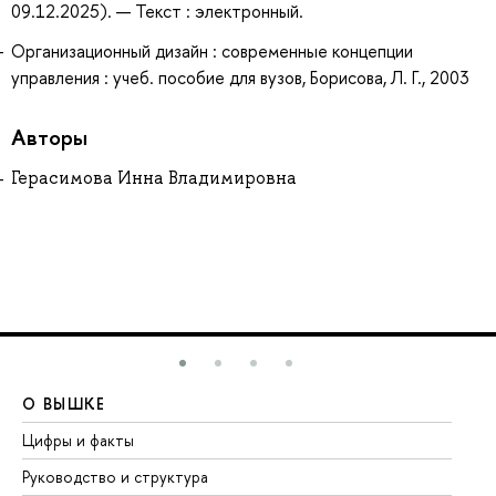
09.12.2025). — Текст : электронный.
Организационный дизайн : современные концепции
управления : учеб. пособие для вузов, Борисова, Л. Г., 2003
Авторы
Герасимова Инна Владимировна
О ВЫШКЕ
О
Цифры и факты
Ли
Руководство и структура
До