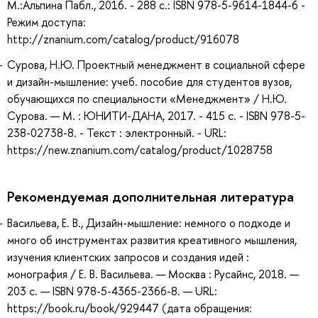
М.:Альпина Пабл., 2016. - 288 с.: ISBN 978-5-9614-1844-6 -
Режим доступа:
http://znanium.com/catalog/product/916078
Сурова, Н.Ю. Проектный менеджмент в социальной сфере
и дизайн-мышление: учеб. пособие для студентов вузов,
обучающихся по специальности «Менеджмент» / Н.Ю.
Сурова. — М. : ЮНИТИ-ДАНА, 2017. - 415 с. - ISBN 978-5-
238-02738-8. - Текст : электронный. - URL:
https://new.znanium.com/catalog/product/1028758
Рекомендуемая дополнительная литература
Васильева, Е. В., Дизайн-мышление: немного о подходе и
много об инструментах развития креативного мышления,
изучения клиентских запросов и создания идей :
монография / Е. В. Васильева. — Москва : Русайнс, 2018. —
203 с. — ISBN 978-5-4365-2366-8. — URL:
https://book.ru/book/929447 (дата обращения: