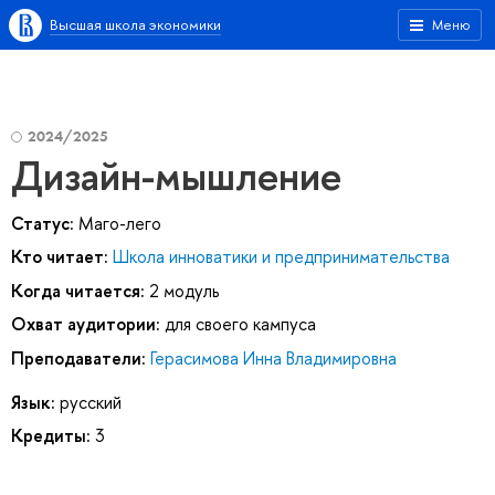
Высшая школа экономики
Меню
2024/2025
Дизайн-мышление
Статус:
Маго-лего
Кто читает:
Школа инноватики и предпринимательства
Когда читается:
2 модуль
Охват аудитории:
для своего кампуса
Преподаватели:
Герасимова Инна Владимировна
Язык:
русский
Кредиты:
3