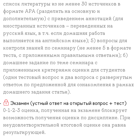
список литературы из не менее 30 источников в
формате APA (разделить на основную и
дополнительную) с приведением аннотаций (для
иностранных источников – переведенных на
русский язык, в т.ч. если домашняя работа
выполняется на английском языке); 5) вопросы для
контроля знаний по семинару (не менее 5 в формате
теста, с приложенными правильными ответами); 6)
домашнее задание по теме семинара с
приложенными критериями оценки для студентов
(один тестовый вопрос и два вопроса с развернутым
ответом по предложенной для ознакомления в рамках
домашнего задания статьи).
Экзамен (устный ответ на открытый вопрос + тест)
0-1-2-3 оценка, полученная на экзамене блокирует
возможность получения оценки по дисциплине. При
неудовлетворительной итоговой оценке она равна
результирующей.