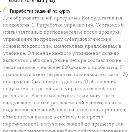
доклад хотя бы 1 раз)
Разработка заданий по курсу
Для образовательной программы Консультативная
психология. 1. Разработка упражнений. Составить 5
(пять) зачтенных преподавателем после проверки
упражнений по предмету «Методологические
основы психологии», аналогичных предложеным в
учебнике. Описание каждого упражнения должно
включать с себя следующие четыре составляющие: 1)
текст задания – не более 800 знаков с пробелами; 2)
правильный ответ (варианты правильного ответа); 3)
инструкция (задание) студентам; 4) объяснение
получаемого в результате упражнения учебного
результата. Учебными результатами могут быть
следующие: навыки рефлексивной работы; навыки
выделения оснований; навыки выделения принципа;
объединения данных в систему (не просто
перечисление); получение знаний по предмету как
результат выполнения учебных действий; получение