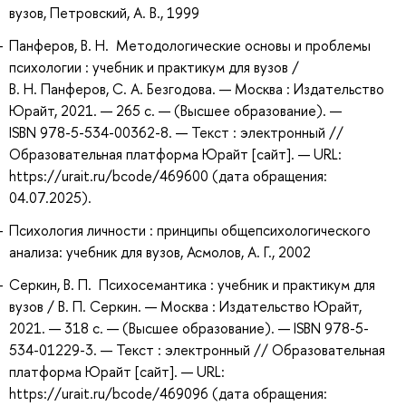
вузов, Петровский, А. В., 1999
Панферов, В. Н. Методологические основы и проблемы
психологии : учебник и практикум для вузов /
В. Н. Панферов, С. А. Безгодова. — Москва : Издательство
Юрайт, 2021. — 265 с. — (Высшее образование). —
ISBN 978-5-534-00362-8. — Текст : электронный //
Образовательная платформа Юрайт [сайт]. — URL:
https://urait.ru/bcode/469600 (дата обращения:
04.07.2025).
Психология личности : принципы общепсихологического
анализа: учебник для вузов, Асмолов, А. Г., 2002
Серкин, В. П. Психосемантика : учебник и практикум для
вузов / В. П. Серкин. — Москва : Издательство Юрайт,
2021. — 318 с. — (Высшее образование). — ISBN 978-5-
534-01229-3. — Текст : электронный // Образовательная
платформа Юрайт [сайт]. — URL:
https://urait.ru/bcode/469096 (дата обращения: