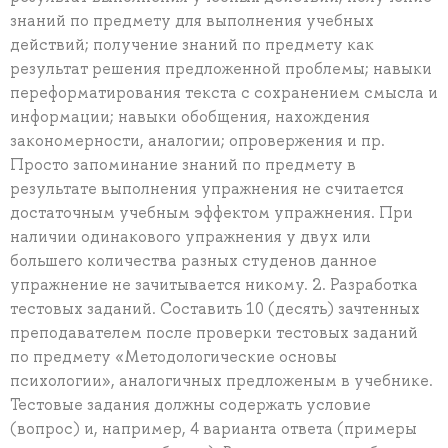
знаний по предмету для выполнения учебных
действий; получение знаний по предмету как
результат решения предложенной проблемы; навыки
переформатирования текста с сохранением смысла и
информации; навыки обобщения, нахождения
закономерности, аналогии; опровержения и пр.
Просто запоминание знаний по предмету в
результате выполнения упражнения не считается
достаточным учебным эффектом упражнения. При
наличии одинакового упражнения у двух или
большего количества разных студенов данное
упражнение не зачитывается никому. 2. Разработка
тестовых заданий. Составить 10 (десять) зачтенных
преподавателем после проверки тестовых заданий
по предмету «Методологические основы
психологии», аналогичных предложеным в учебнике.
Тестовые задания должны содержать условие
(вопрос) и, например, 4 варианта ответа (примеры