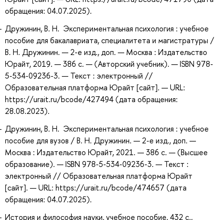
обращения: 04.07.2025).
Дружинин, В. Н. Экспериментальная психология : учебное
пособие для бакалавриата, специалитета и магистратуры /
В. Н. Дружинин. — 2-е изд., доп. — Москва : Издательство
Юрайт, 2019. — 386 с. — (Авторский учебник). — ISBN 978-
5-534-09236-3. — Текст : электронный //
Образовательная платформа Юрайт [сайт]. — URL:
https://urait.ru/bcode/427494 (дата обращения:
28.08.2023).
Дружинин, В. Н. Экспериментальная психология : учебное
пособие для вузов / В. Н. Дружинин. — 2-е изд., доп. —
Москва : Издательство Юрайт, 2021. — 386 с. — (Высшее
образование). — ISBN 978-5-534-09236-3. — Текст :
электронный // Образовательная платформа Юрайт
[сайт]. — URL: https://urait.ru/bcode/474657 (дата
обращения: 04.07.2025).
История и философия науки, учебное пособие, 432 с.,