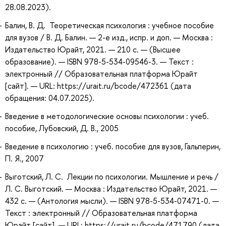
28.08.2023).
Балин, В. Д. Теоретическая психология : учебное пособие
для вузов / В. Д. Балин. — 2-е изд., испр. и доп. — Москва :
Издательство Юрайт, 2021. — 210 с. — (Высшее
образование). — ISBN 978-5-534-09546-3. — Текст :
электронный // Образовательная платформа Юрайт
[сайт]. — URL: https://urait.ru/bcode/472361 (дата
обращения: 04.07.2025).
Введение в методологические основы психологии : учеб.
пособие, Лубовский, Д. В., 2005
Введение в психологию : учеб. пособие для вузов, Гальперин,
П. Я., 2007
Выготский, Л. С. Лекции по психологии. Мышление и речь /
Л. С. Выготский. — Москва : Издательство Юрайт, 2021. —
432 с. — (Антология мысли). — ISBN 978-5-534-07471-0. —
Текст : электронный // Образовательная платформа
Юрайт [сайт]. — URL: https://urait.ru/bcode/471790 (дата