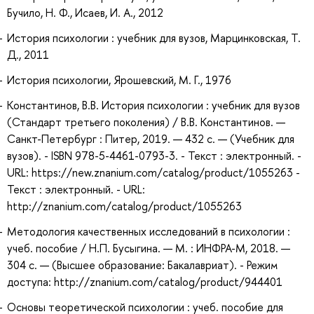
Бучило, Н. Ф., Исаев, И. А., 2012
История психологии : учебник для вузов, Марцинковская, Т.
Д., 2011
История психологии, Ярошевский, М. Г., 1976
Константинов, В.В. История психологии : учебник для вузов
(Стандарт третьего поколения) / В.В. Константинов. —
Санкт-Петербург : Питер, 2019. — 432 с. — (Учебник для
вузов). - ISBN 978-5-4461-0793-3. - Текст : электронный. -
URL: https://new.znanium.com/catalog/product/1055263 -
Текст : электронный. - URL:
http://znanium.com/catalog/product/1055263
Методология качественных исследований в психологии :
учеб. пособие / Н.П. Бусыгина. — М. : ИНФРА-М, 2018. —
304 с. — (Высшее образование: Бакалавриат). - Режим
доступа: http://znanium.com/catalog/product/944401
Основы теоретической психологии : учеб. пособие для