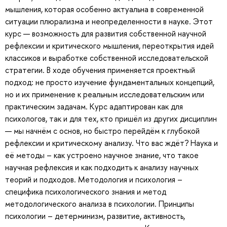
мышления, которая особенно актуальна в современной
ситуации плюрализма и неопределенности в науке. Этот
курс — возможность для развития собственной научной
рефлексии и критического мышления, переоткрытия идей
классиков и выработке собственной исследовательской
стратегии. В ходе обучения применяется проектный
подход: не просто изучение фундаментальных концепций,
но и их применение к реальным исследовательским или
практическим задачам. Курс адаптирован как для
психологов, так и для тех, кто пришёл из других дисциплин
— мы начнём с основ, но быстро перейдём к глубокой
рефлексии и критическому анализу. Что вас ждёт? Наука и
её методы – как устроено научное знание, что такое
научная рефлексия и как подходить к анализу научных
теорий и подходов. Методология и психология –
специфика психологического знания и метод
методологического анализа в психологии. Принципы
психологии – детерминизм, развитие, активность,