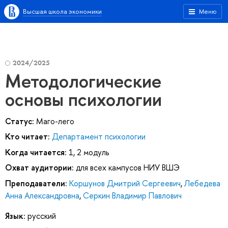
Высшая школа экономики
Меню
2024/2025
Методологические
основы психологии
Статус:
Маго-лего
Кто читает:
Департамент психологии
Когда читается:
1, 2 модуль
Охват аудитории:
для всех кампусов НИУ ВШЭ
Преподаватели:
Коршунов Дмитрий Сергеевич
,
Лебедева
Анна Александровна
,
Серкин Владимир Павлович
Язык:
русский