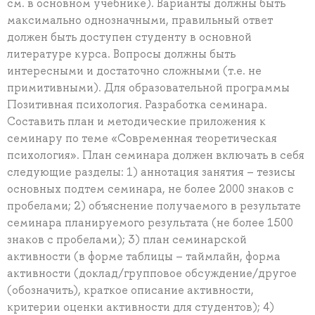
см. в основном учебнике). Варианты должны быть
максимально однозначными, правильный ответ
должен быть доступен студенту в основной
литературе курса. Вопросы должны быть
интересными и достаточно сложными (т.е. не
примитивными). Для образовательной программы
Позитивная психология. Разработка семинара.
Составить план и методические приложения к
семинару по теме «Современная теоретическая
психология». План семинара должен включать в себя
следующие разделы: 1) аннотация занятия – тезисы
основных подтем семинара, не более 2000 знаков с
пробелами; 2) объяснение получаемого в результате
семинара планируемого результата (не более 1500
знаков с пробелами); 3) план семинарской
активности (в форме таблицы – таймлайн, форма
активности (доклад/групповое обсуждение/другое
(обозначить), краткое описание активности,
критерии оценки активности для студентов); 4)