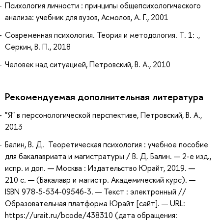
Психология личности : принципы общепсихологического
анализа: учебник для вузов, Асмолов, А. Г., 2001
Современная психология. Теория и методология. Т. 1: .,
Серкин, В. П., 2018
Человек над ситуацией, Петровский, В. А., 2010
Рекомендуемая дополнительная литература
"Я" в персонологической перспективе, Петровский, В. А.,
2013
Балин, В. Д. Теоретическая психология : учебное пособие
для бакалавриата и магистратуры / В. Д. Балин. — 2-е изд.,
испр. и доп. — Москва : Издательство Юрайт, 2019. —
210 с. — (Бакалавр и магистр. Академический курс). —
ISBN 978-5-534-09546-3. — Текст : электронный //
Образовательная платформа Юрайт [сайт]. — URL:
https://urait.ru/bcode/438310 (дата обращения: