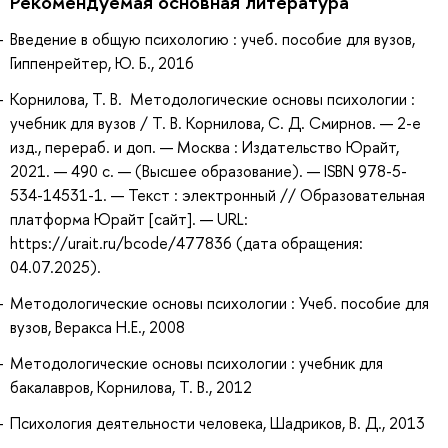
Рекомендуемая основная литература
Введение в общую психологию : учеб. пособие для вузов,
Гиппенрейтер, Ю. Б., 2016
Корнилова, Т. В. Методологические основы психологии :
учебник для вузов / Т. В. Корнилова, С. Д. Смирнов. — 2-е
изд., перераб. и доп. — Москва : Издательство Юрайт,
2021. — 490 с. — (Высшее образование). — ISBN 978-5-
534-14531-1. — Текст : электронный // Образовательная
платформа Юрайт [сайт]. — URL:
https://urait.ru/bcode/477836 (дата обращения:
04.07.2025).
Методологические основы психологии : Учеб. пособие для
вузов, Веракса Н.Е., 2008
Методологические основы психологии : учебник для
бакалавров, Корнилова, Т. В., 2012
Психология деятельности человека, Шадриков, В. Д., 2013