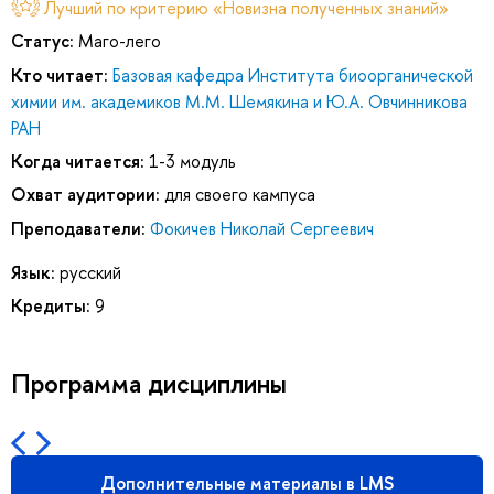
Лучший по критерию «Новизна полученных знаний»
Статус:
Маго-лего
Кто читает:
Базовая кафедра Института биоорганической
химии им. академиков М.М. Шемякина и Ю.А. Овчинникова
РАН
Когда читается:
1-3 модуль
Охват аудитории:
для своего кампуса
Преподаватели:
Фокичев Николай Сергеевич
Язык:
русский
Кредиты:
9
Программа дисциплины
Дополнительные материалы в LMS