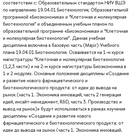
соответствии с: Образовательным стандартом НИУ ВШЭ
по направлению 19.04.01 Биотехнология; Образовательной
программой «Биоэкономика» и “Клеточная и молекулярная
биотехнология” и объединенным учебным планом по
образовательной программе «Биоэкономика» и “Клеточная
и молекулярная биотехнология”. Данная учебная
дисциплина включена в базовую часть (Major) Учебного
плана 19.04.01 Биотехнология. Осваивается на 1-м курсе
магистратуры “Клеточная и молекулярная биотехнология
(1,2,3 части) и на 2-м курсе магистратуры Биоэкономика в
1 и 2 модулях. Основные положения дисциплины «Создание
и развитие нового фармацевтического и
биотехнологического продукта: от идеи до вывода на
рынок (часть 1. Экономика инноваций, часть 2 генерация
идей, инсайт-менеджмент, R&D, часть 3. Производство и
вывод на рынок)» будут использоваться в рамках изучения
дисциплины «Создание и развитие нового
фармацевтического и биотехнологического продукта: от
идеи до вывода на рынок (часть 1. Экономика инноваций,