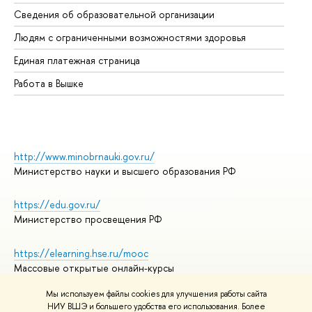
Об
Сведения об образовательной организации
Об
Людям с ограниченными возможностями здоровья
Единая платежная страница
Работа в Вышке
http://www.minobrnauki.gov.ru/
Министерство науки и высшего образования РФ
https://edu.gov.ru/
Министерство просвещения РФ
https://elearning.hse.ru/mooc
Массовые открытые онлайн-курсы
Мы используем файлы cookies для улучшения работы сайта
НИУ ВШЭ и большего удобства его использования. Более