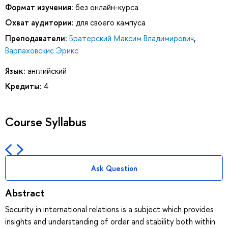
Формат изучения:
без онлайн-курса
Охват аудитории:
для своего кампуса
Преподаватели:
Братерский Максим Владимирович
,
Варпаховскис Эрикс
Язык:
английский
Кредиты:
4
Course Syllabus
Ask Question
Abstract
Security in international relations is a subject which provides
insights and understanding of order and stability both within