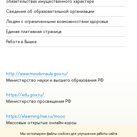
обязательствах имущественного характера
Об
Сведения об образовательной организации
Об
Людям с ограниченными возможностями здоровья
Единая платежная страница
Работа в Вышке
http://www.minobrnauki.gov.ru/
Министерство науки и высшего образования РФ
https://edu.gov.ru/
Министерство просвещения РФ
https://elearning.hse.ru/mooc
Массовые открытые онлайн-курсы
Мы используем файлы cookies для улучшения работы сайта