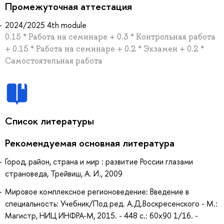
Промежуточная аттестация
2024/2025 4th module
0.15 * Работа на семинаре + 0.3 * Контрольная работа
+ 0.15 * Работа на семинаре + 0.2 * Экзамен + 0.2 *
Самостоятельная работа
Список литературы
Рекомендуемая основная литература
Город, район, страна и мир : развитие России глазами
страноведа, Трейвиш, А. И., 2009
Мировое комплексное регионоведение: Введение в
специальность: Учебник/Под ред. А.Д.Воскресенского - М.:
Магистр, НИЦ ИНФРА-М, 2015. - 448 с.: 60x90 1/16. -