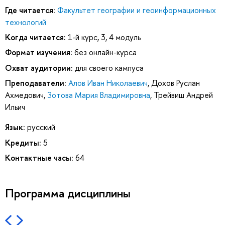
Где читается:
Факультет географии и геоинформационных
технологий
Когда читается:
1-й курс, 3, 4 модуль
Формат изучения:
без онлайн-курса
Охват аудитории:
для своего кампуса
Преподаватели:
Алов Иван Николаевич
,
Дохов Руслан
Ахмедович
,
Зотова Мария Владимировна
,
Трейвиш Андрей
Ильич
Язык:
русский
Кредиты:
5
Контактные часы:
64
Программа дисциплины