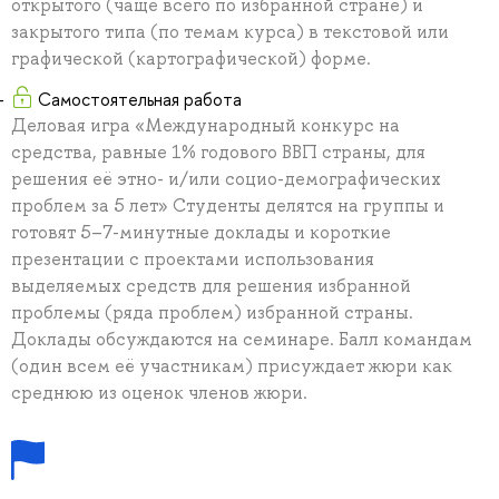
открытого (чаще всего по избранной стране) и
закрытого типа (по темам курса) в текстовой или
графической (картографической) форме.
Самостоятельная работа
Деловая игра «Международный конкурс на
средства, равные 1% годового ВВП страны, для
решения её этно- и/или социо-демографических
проблем за 5 лет» Студенты делятся на группы и
готовят 5–7-минутные доклады и короткие
презентации с проектами использования
выделяемых средств для решения избранной
проблемы (ряда проблем) избранной страны.
Доклады обсуждаются на семинаре. Балл командам
(один всем её участникам) присуждает жюри как
среднюю из оценок членов жюри.