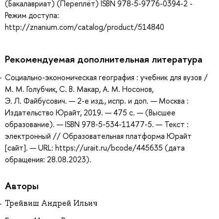
(Бакалавриат) (Переплёт) ISBN 978-5-9776-0394-2 -
Режим доступа:
http://znanium.com/catalog/product/514840
Рекомендуемая дополнительная литература
Социально-экономическая география : учебник для вузов /
М. М. Голубчик, С. В. Макар, А. М. Носонов,
Э. Л. Файбусович. — 2-е изд., испр. и доп. — Москва :
Издательство Юрайт, 2019. — 475 с. — (Высшее
образование). — ISBN 978-5-534-11477-5. — Текст :
электронный // Образовательная платформа Юрайт
[сайт]. — URL: https://urait.ru/bcode/445635 (дата
обращения: 28.08.2023).
Авторы
Трейвиш Андрей Ильич