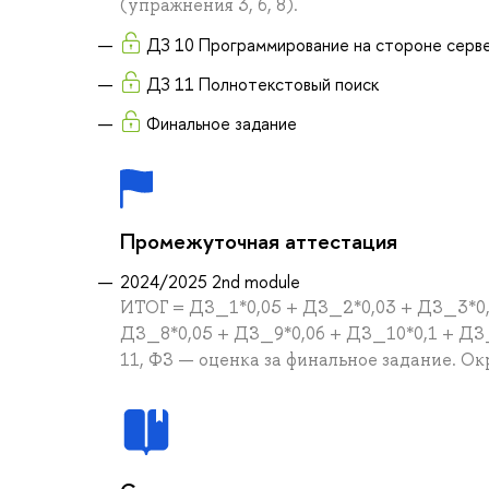
(упражнения 3, 6, 8).
ДЗ 10 Программирование на стороне серв
ДЗ 11 Полнотекстовый поиск
Финальное задание
Промежуточная аттестация
2024/2025 2nd module
ИТОГ = ДЗ_1*0,05 + ДЗ_2*0,03 + ДЗ_3*0,
ДЗ_8*0,05 + ДЗ_9*0,06 + ДЗ_10*0,1 + ДЗ_
11, ФЗ — оценка за финальное задание. О