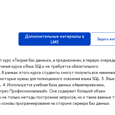
Дополнительные материалы в
Задать во
LMS
т курс «Теория баз данных», а предназначен, в первую очередь
зучения курса «Язык SQL» не требуется обязательного
. В рамках этого курса студенты смогут получить все минимал
 которые нужны для полноценного освоения языка SQL. 3. Язык
. 4. Используется учебная база данных «Авиаперевозки»,
тгрес Профессиональный». Она содержит большой объем
 не только методы построения запросов, но и такие важные т
и основы программирования на стороне сервера баз данных.