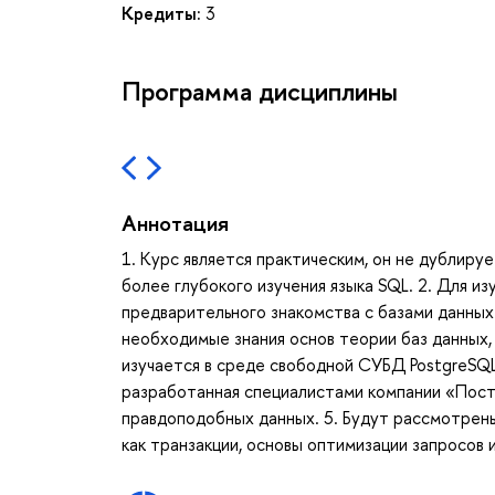
Кредиты:
3
Программа дисциплины
Аннотация
1. Курс является практическим, он не дублируе
более глубокого изучения языка SQL. 2. Для и
предварительного знакомства с базами данных
необходимые знания основ теории баз данных,
изучается в среде свободной СУБД PostgreSQL
разработанная специалистами компании «Пос
правдоподобных данных. 5. Будут рассмотрены
как транзакции, основы оптимизации запросов 