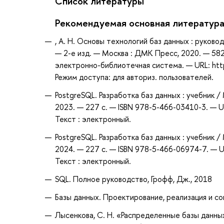
Список литературы
Рекомендуемая основная литератур
, А. Н. Основы технологий баз данных : руководств
— 2-е изд. — Москва : ДМК Пресс, 2020. — 582
электронно-библиотечная система. — URL: htt
Режим доступа: для авториз. пользователей.
PostgreSQL. Разработка баз данных : учебник / М.
2023. — 227 с. — ISBN 978-5-466-03410-3. — U
Текст : электронный.
PostgreSQL. Разработка баз данных : учебник / М.
2024. — 227 с. — ISBN 978-5-466-06974-7. — U
Текст : электронный.
SQL. Полное руководство, Грофф, Дж., 2018
Базы данных. Проектирование, реализация и соп
Лысенкова, С. Н. «Распределенные базы данных