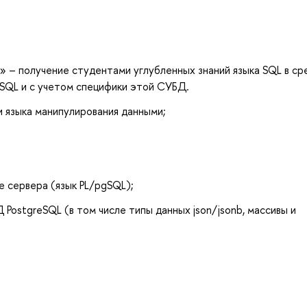
» – получение студентами углубленных знаний языка SQL в ср
SQL и с учетом специфики этой СУБД.
и языка манипулирования данными;
е сервера (язык PL/pgSQL);
PostgreSQL (в том числе типы данных json/jsonb, массивы и