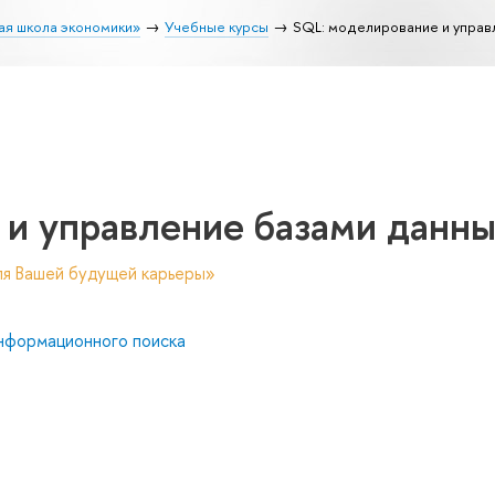
ая школа экономики»
Учебные курсы
SQL: моделирование и управ
 и управление базами данн
ля Вашей будущей карьеры»
нформационного поиска