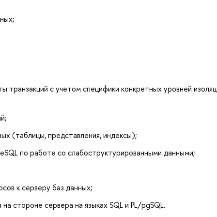
ных;
ы транзакций с учетом специфики конкретных уровней изоляц
й;
ых (таблицы, представления, индексы);
reSQL по работе со слабоструктурированными данными;
сов к серверу баз данных;
на стороне сервера на языках SQL и PL/pgSQL.