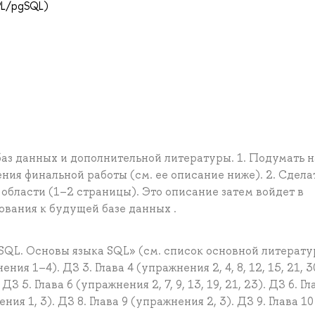
PL/pgSQL)
баз данных и дополнительной литературы. 1. Подумать 
ия финальной работы (см. ее описание ниже). 2. Сдела
бласти (1–2 страницы). Это описание затем войдет в
ования к будущей базе данных .
SQL. Основы языка SQL» (см. список основной литерату
ия 1–4). ДЗ 3. Глава 4 (упражнения 2, 4, 8, 12, 15, 21, 30
 ДЗ 5. Глава 6 (упражнения 2, 7, 9, 13, 19, 21, 23). ДЗ 6. Гл
ения 1, 3). ДЗ 8. Глава 9 (упражнения 2, 3). ДЗ 9. Глава 10