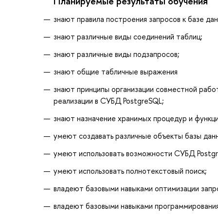
Планируемые результаты обучения
знают правила построения запросов к базе дан
знают различные виды соединений таблиц;
знают различные виды подзапросов;
знают общие табличные выражения
знают принципы организации совместной работ
реализации в СУБД PostgreSQL;
знают назначение хранимых процедур и функци
умеют создавать различные объекты базы данн
умеют использовать возможности СУБД Postg
умеют использовать полнотекстовый поиск;
владеют базовыми навыками оптимизации запро
владеют базовыми навыками программирования 