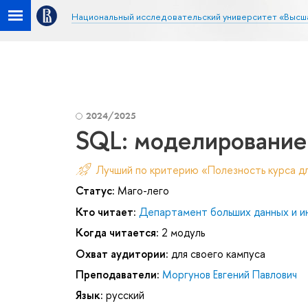
Национальный исследовательский университет «Высш
2024/2025
SQL: моделирование
Лучший по критерию «Полезность курса д
Статус:
Маго-лего
Кто читает:
Департамент больших данных и и
Когда читается:
2 модуль
Охват аудитории:
для своего кампуса
Преподаватели:
Моргунов Евгений Павлович
Язык:
русский