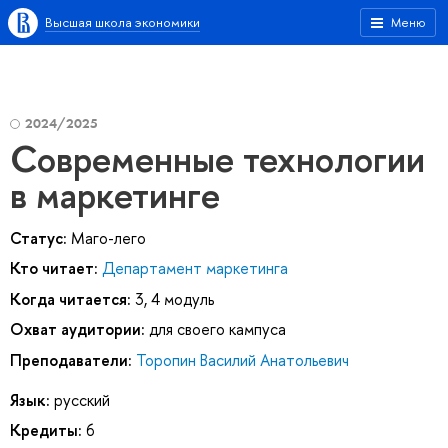
Высшая школа экономики
Меню
2024/2025
Современные технологии
в маркетинге
Статус:
Маго-лего
Кто читает:
Департамент маркетинга
Когда читается:
3, 4 модуль
Охват аудитории:
для своего кампуса
Преподаватели:
Торопин Василий Анатольевич
Язык:
русский
Кредиты:
6