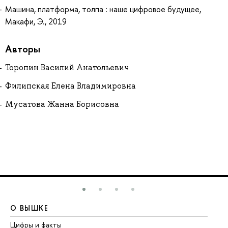
Машина, платформа, толпа : наше цифровое будущее,
Макафи, Э., 2019
Авторы
Торопин Василий Анатольевич
Филипская Елена Владимировна
Мусатова Жанна Борисовна
О ВЫШКЕ
О
Цифры и факты
Ли