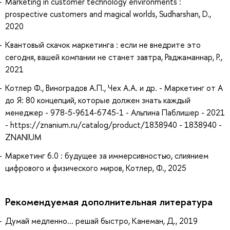
Marketing in customer technology environments :
prospective customers and magical worlds, Sudharshan, D.,
2020
Квантовый скачок маркетинга : если не внедрите это
сегодня, вашей компании не станет завтра, Раджаманнар, Р.,
2021
Котлер Ф., Виноградов А.П., Чех А.А. и др. - Маркетинг от А
до Я: 80 концепций, которые должен знать каждый
менеджер - 978-5-9614-6745-1 - Альпина Паблишер - 2021
- https://znanium.ru/catalog/product/1838940 - 1838940 -
ZNANIUM
Маркетинг 6.0 : будущее за иммерсивностью, слиянием
цифрового и физического миров, Котлер, Ф., 2025
Рекомендуемая дополнительная литература
Думай медленно... решай быстро, Канеман, Д., 2019