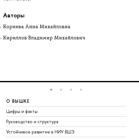
Авторы
Корнева Анна Михайловна
Кириллов Владимир Михайлович
О ВЫШКЕ
О
Цифры и факты
Ли
Руководство и структура
До
Устойчивое развитие в НИУ ВШЭ
Ол