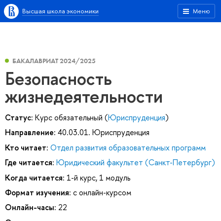
Высшая школа экономики
Меню
БАКАЛАВРИАТ 2024/2025
Безопасность
жизнедеятельности
Статус:
Курс обязательный (
Юриспруденция
)
Направление:
40.03.01. Юриспруденция
Кто читает:
Отдел развития образовательных программ
Где читается:
Юридический факультет (Санкт-Петербург)
Когда читается:
1-й курс, 1 модуль
Формат изучения:
с онлайн-курсом
Онлайн-часы:
22