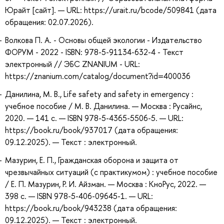
Юрайт [сайт]. — URL: https://urait.ru/bcode/509841 (дата
обращения: 02.07.2026).
Волкова П. А. - Основы общей экологии - Издательство
ФОРУМ - 2022 - ISBN: 978-5-91134-632-4 - Текст
электронный // ЭБС ZNANIUM - URL:
https://znanium.com/catalog/document?id=400036
Данилина, М. В., Life safety and safety in emergency :
учебное пособие / М. В. Данилина. — Москва : Русайнс,
2020. — 141 с. — ISBN 978-5-4365-5506-5. — URL:
https://book.ru/book/937017 (дата обращения:
09.12.2025). — Текст : электронный.
Мазурин, Е. П., Гражданская оборона и защита от
чрезвычайных ситуаций (с практикумом) : учебное пособие
/ Е. П. Мазурин, Р. И. Айзман. — Москва : КноРус, 2022. —
398 с. — ISBN 978-5-406-09645-1. — URL:
https://book.ru/book/943238 (дата обращения:
09.12.2025). — Текст : электронный.