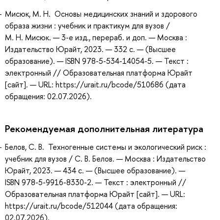
Мисюк, М. Н. Основы медицинских знаний и здорового
образа жизни : учебник и практикум для вузов /
М. Н. Мисюк. — 3-е изд., перераб. и доп. — Москва :
Издательство Юрайт, 2023. — 332 с. — (Высшее
образование). — ISBN 978-5-534-14054-5. — Текст :
электронный // Образовательная платформа Юрайт
[сайт]. — URL: https://urait.ru/bcode/510686 (дата
обращения: 02.07.2026).
Рекомендуемая дополнительная литература
Белов, С. В. Техногенные системы и экологический риск :
учебник для вузов / С. В. Белов. — Москва : Издательство
Юрайт, 2023. — 434 с. — (Высшее образование). —
ISBN 978-5-9916-8330-2. — Текст : электронный //
Образовательная платформа Юрайт [сайт]. — URL:
https://urait.ru/bcode/512044 (дата обращения:
02.07.2026).