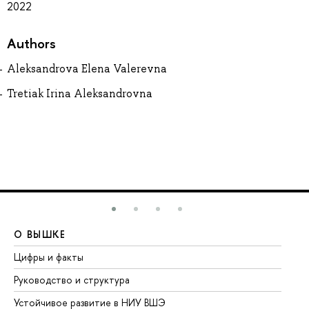
2022
Authors
Aleksandrova Elena Valerevna
Tretiak Irina Aleksandrovna
О ВЫШКЕ
О
Цифры и факты
Ли
Руководство и структура
До
Устойчивое развитие в НИУ ВШЭ
Ол