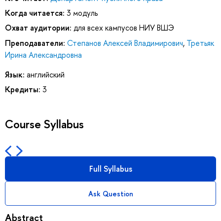
Когда читается:
3 модуль
Охват аудитории:
для всех кампусов НИУ ВШЭ
Преподаватели:
Степанов Алексей Владимирович
,
Третьяк
Ирина Александровна
Язык:
английский
Кредиты:
3
Course Syllabus
Full Syllabus
Ask Question
Abstract