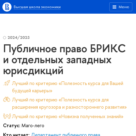
Высшая школа экономики
Меню
2024/2025
Публичное право БРИКС
и отдельных западных
юрисдикций
Лучший по критерию «Полезность курса для Вашей
будущей карьеры»
Лучший по критерию «Полезность курса для
расширения кругозора и разностороннего развития»
Лучший по критерию «Новизна полученных знаний»
Статус:
Маго-лего
Кто читает:
Департамент публичного права