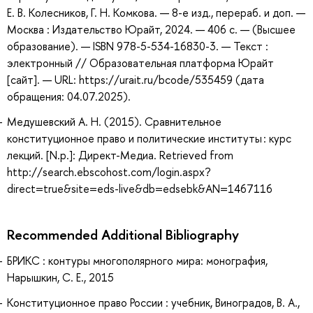
Е. В. Колесников, Г. Н. Комкова. — 8-е изд., перераб. и доп. —
Москва : Издательство Юрайт, 2024. — 406 с. — (Высшее
образование). — ISBN 978-5-534-16830-3. — Текст :
электронный // Образовательная платформа Юрайт
[сайт]. — URL: https://urait.ru/bcode/535459 (дата
обращения: 04.07.2025).
Медушевский А. Н. (2015). Сравнительное
конституционное право и политические институты : курс
лекций. [N.p.]: Директ-Медиа. Retrieved from
http://search.ebscohost.com/login.aspx?
direct=true&site=eds-live&db=edsebk&AN=1467116
Recommended Additional Bibliography
БРИКС : контуры многополярного мира: монография,
Нарышкин, С. Е., 2015
Конституционное право России : учебник, Виноградов, В. А.,