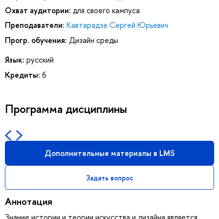
Охват аудитории:
для своего кампуса
Преподаватели:
Кавтарадзе Сергей Юрьевич
Прогр. обучения:
Дизайн среды
Язык:
русский
Кредиты:
6
Программа дисциплины
Дополнительные материалы в LMS
Задать вопрос
Аннотация
Знание истории и теории искусства и дизайна является