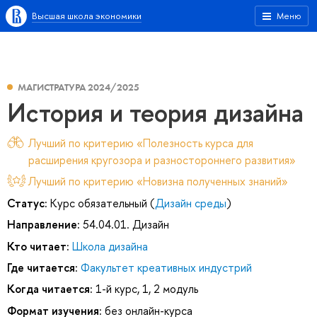
Высшая школа экономики
Меню
МАГИСТРАТУРА 2024/2025
История и теория дизайна
Лучший по критерию «Полезность курса для
расширения кругозора и разностороннего развития»
Лучший по критерию «Новизна полученных знаний»
Статус:
Курс обязательный (
Дизайн среды
)
Направление:
54.04.01. Дизайн
Кто читает:
Школа дизайна
Где читается:
Факультет креативных индустрий
Когда читается:
1-й курс, 1, 2 модуль
Формат изучения:
без онлайн-курса