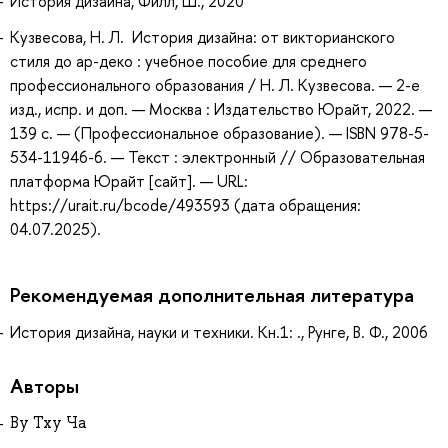
История дизайна, Филл, Ш., 2020
Кузвесова, Н. Л. История дизайна: от викторианского
стиля до ар-деко : учебное пособие для среднего
профессионального образования / Н. Л. Кузвесова. — 2-е
изд., испр. и доп. — Москва : Издательство Юрайт, 2022. —
139 с. — (Профессиональное образование). — ISBN 978-5-
534-11946-6. — Текст : электронный // Образовательная
платформа Юрайт [сайт]. — URL:
https://urait.ru/bcode/493593 (дата обращения:
04.07.2025).
Рекомендуемая дополнительная литература
История дизайна, науки и техники. Кн.1: ., Рунге, В. Ф., 2006
Авторы
Ву Тху Ча