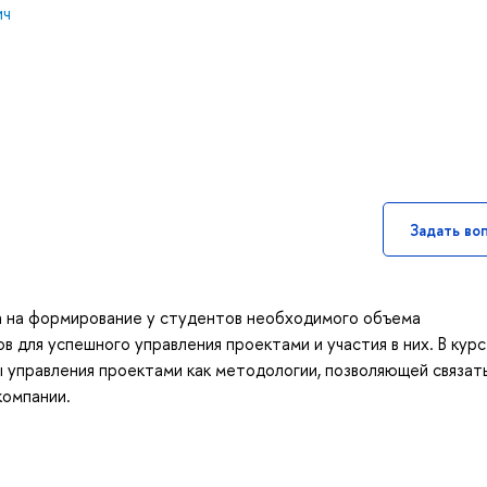
ич
Задать во
а на формирование у студентов необходимого объема
в для успешного управления проектами и участия в них. В курс
 управления проектами как методологии, позволяющей связат
компании.