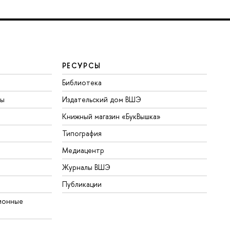
РЕСУРСЫ
Библиотека
ты
Издательский дом ВШЭ
Книжный магазин «БукВышка»
Типография
Медиацентр
Журналы ВШЭ
Публикации
ионные