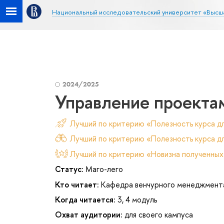
Национальный исследовательский университет «Высш
2024/2025
Управление проекта
Лучший по критерию «Полезность курса д
Лучший по критерию «Полезность курса дл
Лучший по критерию «Новизна полученных
Статус:
Маго-лего
Кто читает:
Кафедра венчурного менеджмент
Когда читается:
3, 4 модуль
Охват аудитории:
для своего кампуса