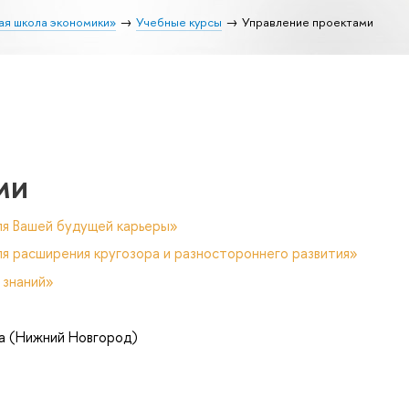
ая школа экономики»
Учебные курсы
Управление проектами
ми
ля Вашей будущей карьеры»
я расширения кругозора и разностороннего развития»
 знаний»
а (Нижний Новгород)