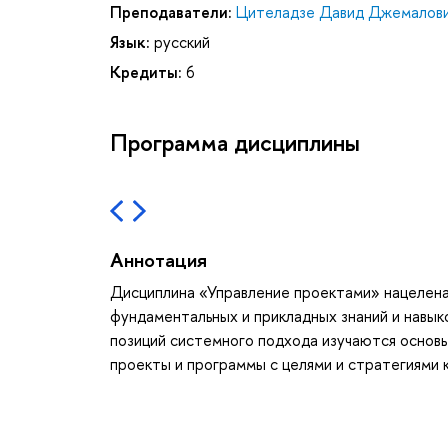
Преподаватели:
Цителадзе Давид Джемалов
Язык:
русский
Кредиты:
6
Программа дисциплины
Аннотация
Дисциплина «Управление проектами» нацелен
фундаментальных и прикладных знаний и навыко
позиций системного подхода изучаются основы
проекты и программы с целями и стратегиями 