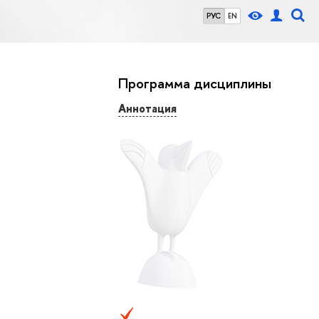
РУС
EN
Программа дисциплины
Аннотация