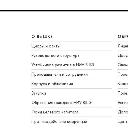
О ВЫШКЕ
ОБР
Цифры и факты
Лице
Руководство и структура
Дову
Устойчивое развитие в НИУ ВШЭ
Олим
Преподаватели и сотрудники
Прие
Корпуса и общежития
Вышк
Закупки
Прие
Обращения граждан в НИУ ВШЭ
Аспи
Фонд целевого капитала
Допо
Противодействие коррупции
Цент