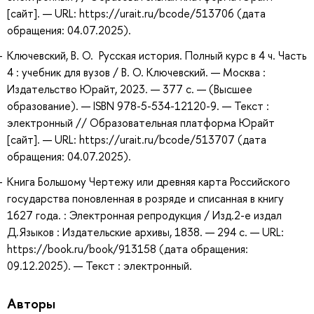
[сайт]. — URL: https://urait.ru/bcode/513706 (дата
обращения: 04.07.2025).
Ключевский, В. О. Русская история. Полный курс в 4 ч. Часть
4 : учебник для вузов / В. О. Ключевский. — Москва :
Издательство Юрайт, 2023. — 377 с. — (Высшее
образование). — ISBN 978-5-534-12120-9. — Текст :
электронный // Образовательная платформа Юрайт
[сайт]. — URL: https://urait.ru/bcode/513707 (дата
обращения: 04.07.2025).
Книга Большому Чертежу или древняя карта Российского
государства поновленная в розряде и списанная в книгу
1627 года. : Электронная репродукция / Изд.2-е издал
Д.Языков : Издательские архивы, 1838. — 294 с. — URL:
https://book.ru/book/913158 (дата обращения:
09.12.2025). — Текст : электронный.
Авторы