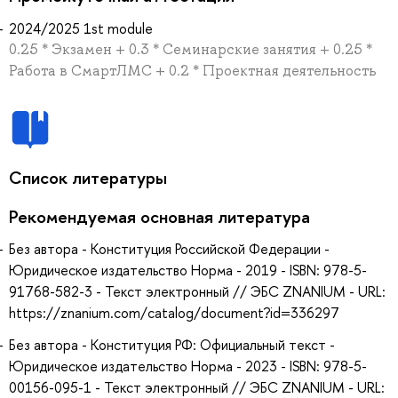
2024/2025 1st module
0.25 * Экзамен + 0.3 * Семинарские занятия + 0.25 *
Работа в СмартЛМС + 0.2 * Проектная деятельность
Список литературы
Рекомендуемая основная литература
Без автора - Конституция Российской Федерации -
Юридическое издательство Норма - 2019 - ISBN: 978-5-
91768-582-3 - Текст электронный // ЭБС ZNANIUM - URL:
https://znanium.com/catalog/document?id=336297
Без автора - Конституция РФ: Официальный текст -
Юридическое издательство Норма - 2023 - ISBN: 978-5-
00156-095-1 - Текст электронный // ЭБС ZNANIUM - URL: