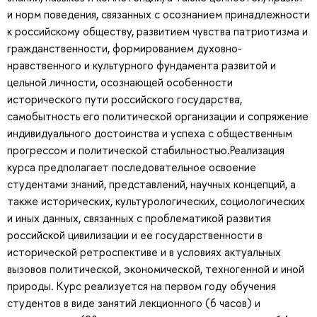
и норм поведения, связанных с осознанием принадлежности
к российскому обществу, развитием чувства патриотизма и
гражданственности, формированием духовно-
нравственного и культурного фундамента развитой и
цельной личности, осознающей особенности
исторического пути российского государства,
самобытность его политической организации и сопряжение
индивидуального достоинства и успеха с общественным
прогрессом и политической стабильностью.Реализация
курса предполагает последовательное освоение
студентами знаний, представлений, научных концепций, а
также исторических, культурологических, социологических
и иных данных, связанных с проблематикой развития
российской цивилизации и её государственности в
исторической ретроспективе и в условиях актуальных
вызовов политической, экономической, техногенной и иной
природы. Курс реализуется на первом году обучения
студентов в виде занятий лекционного (6 часов) и