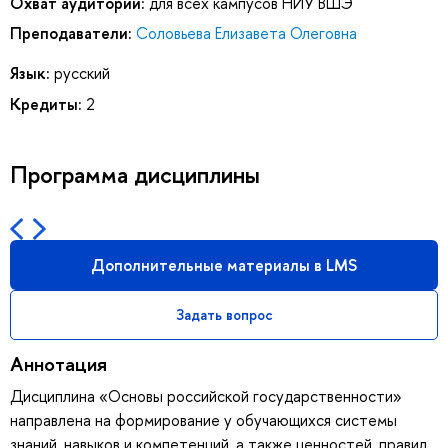
Охват аудитории:
для всех кампусов НИУ ВШЭ
Преподаватели:
Соловьева Елизавета Олеговна
Язык:
русский
Кредиты:
2
Программа дисциплины
Дополнительные материалы в LMS
Задать вопрос
Аннотация
Дисциплина «Основы российской государственности»
направлена на формирование у обучающихся системы
знаний, навыков и компетенций, а также ценностей, правил