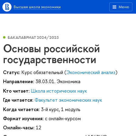
Высшая школа экономики
Меню
БАКАЛАВРИАТ 2024/2025
Основы российской
государственности
Статус:
Курс обязательный (
Экономический анализ
)
Направление:
38.03.01. Экономика
Кто читает:
Школа исторических наук
Где читается:
Факультет экономических наук
Когда читается:
3-й курс, 1 модуль
Формат изучения:
с онлайн-курсом
Онлайн-часы:
12