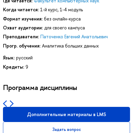
Где читается:
Факультет компьютерных наук
Когда читается:
1-й курс, 1-4 модуль
Формат изучения:
без онлайн-курса
Охват аудитории:
для своего кампуса
Преподаватели:
Паточенко Евгений Анатольевич
Прогр. обучения:
Аналитика больших данных
Язык:
русский
Кредиты:
9
Программа дисциплины
Дополнительные материалы в LMS
Задать вопрос