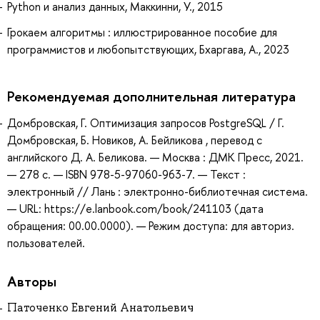
Python и анализ данных, Маккинни, У., 2015
Грокаем алгоритмы : иллюстрированное пособие для
программистов и любопытствующих, Бхаргава, А., 2023
Рекомендуемая дополнительная литература
Домбровская, Г. Оптимизация запросов PostgreSQL / Г.
Домбровская, Б. Новиков, А. Бейликова , перевод с
английского Д. А. Беликова. — Москва : ДМК Пресс, 2021.
— 278 с. — ISBN 978-5-97060-963-7. — Текст :
электронный // Лань : электронно-библиотечная система.
— URL: https://e.lanbook.com/book/241103 (дата
обращения: 00.00.0000). — Режим доступа: для авториз.
пользователей.
Авторы
Паточенко Евгений Анатольевич