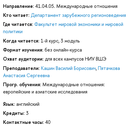
Направление:
41.04.05. Международные отношения
Кто читает:
Департамент зарубежного регионоведения
Где читается:
Факультет мировой экономики и мировой
политики
Когда читается:
1-й курс, 3 модуль
Формат изучения:
без онлайн-курса
Охват аудитории:
для всех кампусов НИУ ВШЭ
Преподаватели:
Кашин Василий Борисович
,
Пятачкова
Анастасия Сергеевна
Прогр. обучения:
Международные отношения:
европейские и азиатские исследования
Язык:
английский
Кредиты:
3
Контактные часы:
40