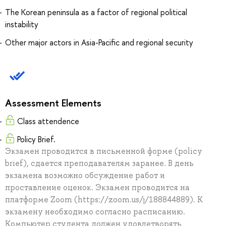
The Korean peninsula as a factor of regional political
instability
Other major actors in Asia-Pacific and regional security
Assessment Elements
Class attendence
Policy Brief.
Экзамен проводится в письменной форме (policy
brief), сдается преподавателям заранее. В день
экзамена возможно обсуждение работ и
проставление оценок. Экзамен проводится на
платформе Zoom (https://zoom.us/j/188844889). К
экзамену необходимо согласно расписанию.
Компьютер студента должен удовлетворять