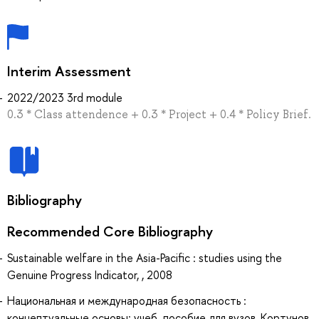
Interim Assessment
2022/2023 3rd module
0.3 * Class attendence + 0.3 * Project + 0.4 * Policy Brief.
Bibliography
Recommended Core Bibliography
Sustainable welfare in the Asia-Pacific : studies using the
Genuine Progress Indicator, , 2008
Национальная и международная безопасность :
концептуальные основы: учеб. пособие для вузов, Кортунов,