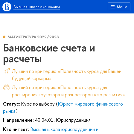
Высшая школа экономики
Меню
МАГИСТРАТУРА 2022/2023
Банковские счета и
расчеты
Лучший по критерию «Полезность курса для Вашей
будущей карьеры»
Лучший по критерию «Полезность курса для
расширения кругозора и разностороннего развития»
Статус:
Курс по выбору (
Юрист мирового финансового
рынка
)
Направление:
40.04.01. Юриспруденция
Кто читает:
Высшая школа юриспруденции и