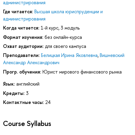
администрирования
Где читается:
Высшая школа юриспруденции и
администрирования
Когда читается:
1-й курс, 3 модуль
Формат изучения:
без онлайн-курса
Охват аудитории:
для своего кампуса
Преподаватели:
Белицкая Ирина Яковлевна
,
Вишневский
Александр Александрович
Прогр. обучения:
Юрист мирового финансового рынка
Язык:
английский
Кредиты:
3
Контактные часы:
24
Course Syllabus