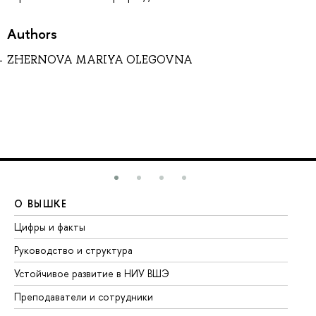
Authors
ZHERNOVA MARIYA OLEGOVNA
О ВЫШКЕ
О
Цифры и факты
Ли
Руководство и структура
До
Устойчивое развитие в НИУ ВШЭ
Ол
Преподаватели и сотрудники
Пр