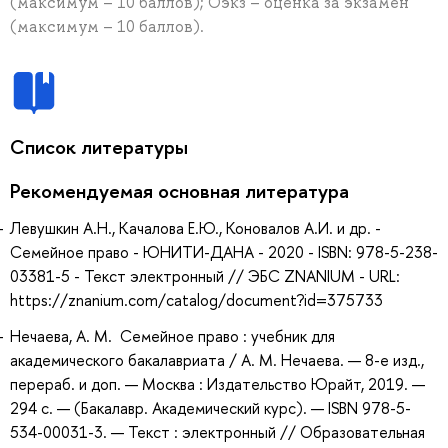
(максимум – 10 баллов); Оэкз – оценка за экзамен
(максимум – 10 баллов).
Список литературы
Рекомендуемая основная литература
Левушкин А.Н., Качалова Е.Ю., Коновалов А.И. и др. -
Семейное право - ЮНИТИ-ДАНА - 2020 - ISBN: 978-5-238-
03381-5 - Текст электронный // ЭБС ZNANIUM - URL:
https://znanium.com/catalog/document?id=375733
Нечаева, А. М. Семейное право : учебник для
академического бакалавриата / А. М. Нечаева. — 8-е изд.,
перераб. и доп. — Москва : Издательство Юрайт, 2019. —
294 с. — (Бакалавр. Академический курс). — ISBN 978-5-
534-00031-3. — Текст : электронный // Образовательная