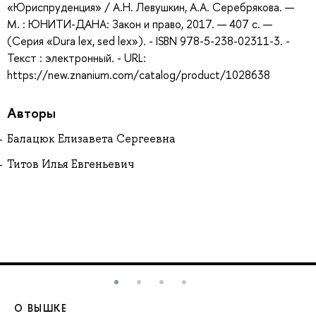
«Юриспруденция» / А.Н. Левушкин, А.А. Серебрякова. —
М. : ЮНИТИ-ДАНА: Закон и право, 2017. — 407 с. —
(Серия «Dura lex, sed lex»). - ISBN 978-5-238-02311-3. -
Текст : электронный. - URL:
https://new.znanium.com/catalog/product/1028638
Авторы
Балацюк Елизавета Сергеевна
Титов Илья Евгеньевич
О ВЫШКЕ
О