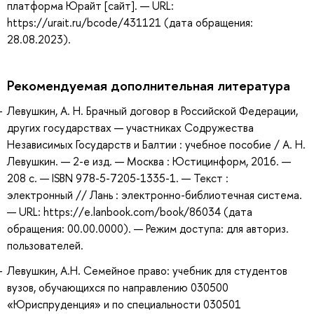
платформа Юрайт [сайт]. — URL:
https://urait.ru/bcode/431121 (дата обращения:
28.08.2023).
Рекомендуемая дополнительная литература
Левушкин, А. Н. Брачный договор в Российской Федерации,
других государствах — участниках Содружества
Независимых Государств и Балтии : учебное пособие / А. Н.
Левушкин. — 2-е изд. — Москва : Юстицинформ, 2016. —
208 с. — ISBN 978-5-7205-1335-1. — Текст :
электронный // Лань : электронно-библиотечная система.
— URL: https://e.lanbook.com/book/86034 (дата
обращения: 00.00.0000). — Режим доступа: для авториз.
пользователей.
Левушкин, А.Н. Семейное право: учебник для студентов
вузов, обучающихся по направлению 030500
«Юриспруденция» и по специальности 030501