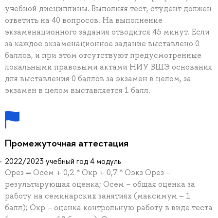
учебной дисциплины. Выполняя тест, студент должен
ответить на 40 вопросов. На выполнение
экзаменационного задания отводится 45 минут. Если
за каждое экзаменационное задание выставлено 0
баллов, и при этом отсутствуют предусмотренные
локальными правовыми актами НИУ ВШЭ основания
для выставления 0 баллов за экзамен в целом, за
экзамен в целом выставляется 1 балл.
Промежуточная аттестация
2022/2023 учебный год 4 модуль
Орез = Осем + 0,2 * Окр + 0,7 * Оэкз Орез –
результирующая оценка; Осем – общая оценка за
работу на семинарских занятиях (максимум – 1
балл); Окр – оценка контрольную работу в виде теста