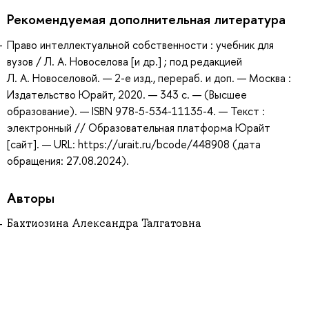
Рекомендуемая дополнительная литература
Право интеллектуальной собственности : учебник для
вузов / Л. А. Новоселова [и др.] ; под редакцией
Л. А. Новоселовой. — 2-е изд., перераб. и доп. — Москва :
Издательство Юрайт, 2020. — 343 с. — (Высшее
образование). — ISBN 978-5-534-11135-4. — Текст :
электронный // Образовательная платформа Юрайт
[сайт]. — URL: https://urait.ru/bcode/448908 (дата
обращения: 27.08.2024).
Авторы
Бахтиозина Александра Талгатовна