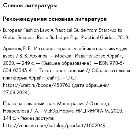
Список литературы
Рекомендуемая основная литература
European Fashion Law: A Practical Guide from Start-up to
Global Success. Rosie Burbidge. Elgar Practical Guides. 2019.
Архипов, В. В. Интернет-право : учебник и практикум для
вузов / В. В. Архипов. — Москва : Издательство Юрайт,
2020. — 249 с. — (Высшее образование). — ISBN 978-5-
534-03343-4. — Текст : электронный // Образовательная
платформа Юрайт [сайт]. — URL:
https://urait.ru/bcode/450761 (дата обращения:
27.08.2024).
Права на товарный знак: Монография / Отв. ред.
Новоселова Л.А. - М.:Юр.Норма, НИЦ ИНФРА-М, 2019. -
144 с. - Режим доступа:
http://znanium.com/catalog/product/1002049