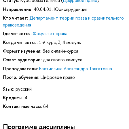
Статус:
Курс обязательный (
Цифровое право
)
Направление:
40.04.01. Юриспруденция
Кто читает:
Департамент теории права и сравнительного
правоведения
Где читается:
Факультет права
Когда читается:
1-й курс, 3, 4 модуль
Формат изучения:
без онлайн-курса
Охват аудитории:
для своего кампуса
Преподаватели:
Бахтиозина Александра Талгатовна
Прогр. обучения:
Цифровое право
Язык:
русский
Кредиты:
4
Контактные часы:
64
Программа дисциплины