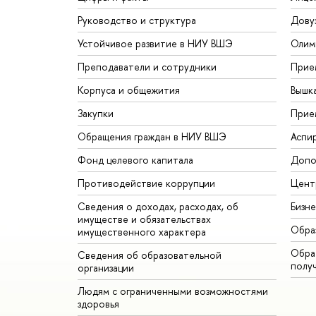
Руководство и структура
Дову
Устойчивое развитие в НИУ ВШЭ
Олим
Преподаватели и сотрудники
Прие
Корпуса и общежития
Вышк
Закупки
Прие
Обращения граждан в НИУ ВШЭ
Аспи
Фонд целевого капитала
Допо
Противодействие коррупции
Цент
Сведения о доходах, расходах, об
Бизн
имуществе и обязательствах
Обра
имущественного характера
Обрат
Сведения об образовательной
полу
организации
Людям с ограниченными возможностями
здоровья