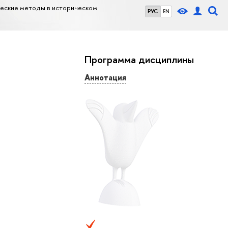
ческие методы в историческом
РУС
EN
Программа дисциплины
Аннотация