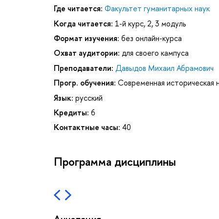
Где читается:
Факультет гуманитарных наук
Когда читается:
1-й курс, 2, 3 модуль
Формат изучения:
без онлайн-курса
Охват аудитории:
для своего кампуса
Преподаватели:
Давыдов Михаил Абрамович
Прогр. обучения:
Современная историческая н
Язык:
русский
Кредиты:
6
Контактные часы:
40
Программа дисциплины
Аннотация