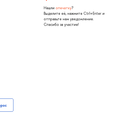
Нашли
опечатку
?
Выделите её, нажмите Ctrl+Enter и
отправьте нам уведомление.
Спасибо за участие!
прос