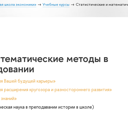
ая школа экономики»
Учебные курсы
Статистические и математи
атематические методы в
довании
ля Вашей будущей карьеры»
я расширения кругозора и разностороннего развития»
 знаний»
еская наука в преподавании истории в школе)