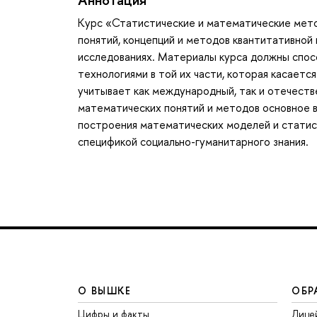
Курс «Статистические и математические мето
понятий, концепций и методов квантитативной
исследованиях. Материалы курса должны спо
технологиями в той их части, которая касаетс
учитывает как международный, так и отечеств
математических понятий и методов основное 
построения математических моделей и статис
спецификой социально-гуманитарного знания.
О ВЫШКЕ
ОБР
Цифры и факты
Лице