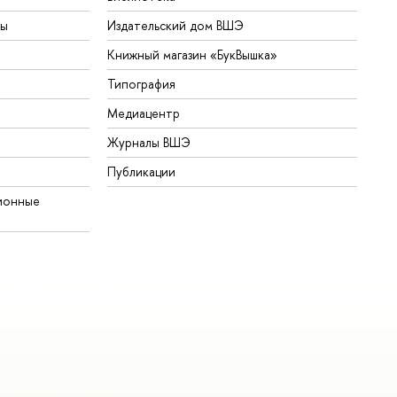
ты
Издательский дом ВШЭ
Книжный магазин «БукВышка»
Типография
Медиацентр
Журналы ВШЭ
Публикации
ионные