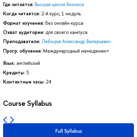
Где читается:
Высшая школа бизнеса
Когда читается:
2-й курс, 1 модуль
Формат изучения:
без онлайн-курса
Охват аудитории:
для своего кампуса
Преподаватели:
Лебедев Александр Валерьевич
Прогр. обучения:
Международный менеджмент
Язык:
английский
Кредиты:
5
Контактные часы:
24
Course Syllabus
Full Syllabus