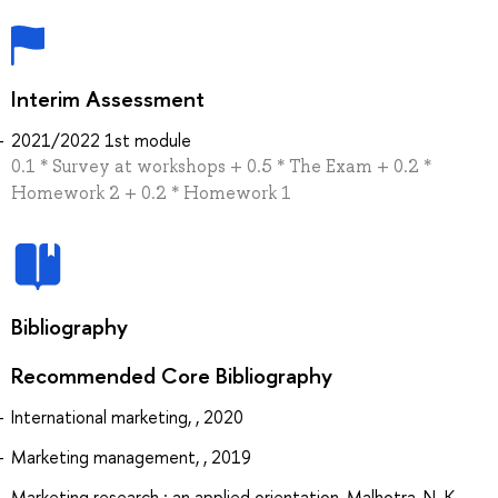
Interim Assessment
2021/2022 1st module
0.1 * Survey at workshops + 0.5 * The Exam + 0.2 *
Homework 2 + 0.2 * Homework 1
Bibliography
Recommended Core Bibliography
International marketing, , 2020
Marketing management, , 2019
Marketing research : an applied orientation, Malhotra, N. K.,