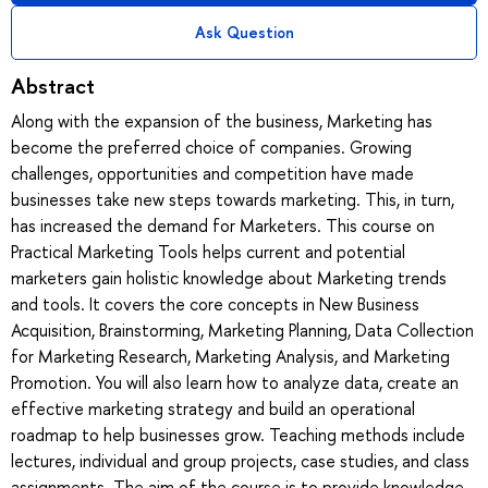
Ask Question
Abstract
Along with the expansion of the business, Marketing has
become the preferred choice of companies. Growing
challenges, opportunities and competition have made
businesses take new steps towards marketing. This, in turn,
has increased the demand for Marketers. This course on
Practical Marketing Tools helps current and potential
marketers gain holistic knowledge about Marketing trends
and tools. It covers the core concepts in New Business
Acquisition, Brainstorming, Marketing Planning, Data Collection
for Marketing Research, Marketing Analysis, and Marketing
Promotion. You will also learn how to analyze data, create an
effective marketing strategy and build an operational
roadmap to help businesses grow. Teaching methods include
lectures, individual and group projects, case studies, and class
assignments. The aim of the course is to provide knowledge