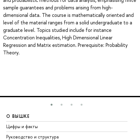
and probabilistic methods for data analysis, emphasising finite
sample guarantees and problems arising from high-
dimensional data. The course is mathematically oriented and
level of the material ranges from a solid undergraduate to a
graduate level. Topics studied include for instance
Concentration Inequalities, High Dimensional Linear
Regression and Matrix estimation. Prerequisite: Probability
Theory.
О ВЫШКЕ
О
Цифры и факты
Ли
Руководство и структура
До