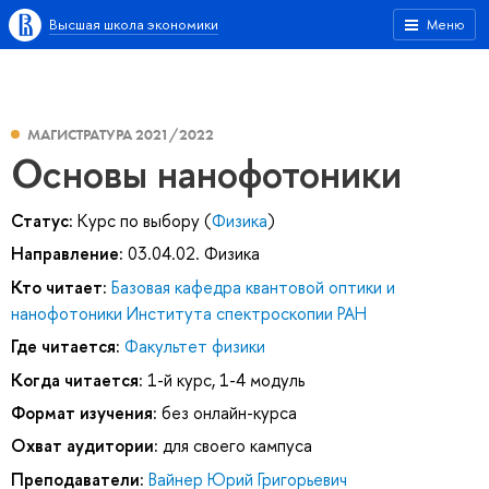
Высшая школа экономики
Меню
МАГИСТРАТУРА 2021/2022
Основы нанофотоники
Статус:
Курс по выбору (
Физика
)
Направление:
03.04.02. Физика
Кто читает:
Базовая кафедра квантовой оптики и
нанофотоники Института спектроскопии РАН
Где читается:
Факультет физики
Когда читается:
1-й курс, 1-4 модуль
Формат изучения:
без онлайн-курса
Охват аудитории:
для своего кампуса
Преподаватели:
Вайнер Юрий Григорьевич